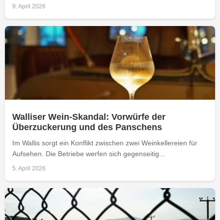
9. April 2026
Walliser Wein-Skandal: Vorwürfe der
Überzuckerung und des Panschens
Im Wallis sorgt ein Konflikt zwischen zwei Weinkellereien für
Aufsehen. Die Betriebe werfen sich gegenseitig...
5. April 2026