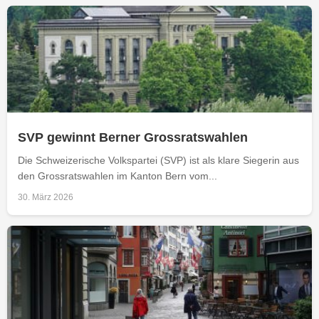
SVP gewinnt Berner Grossratswahlen
Die Schweizerische Volkspartei (SVP) ist als klare Siegerin aus
den Grossratswahlen im Kanton Bern vom...
30. März 2026