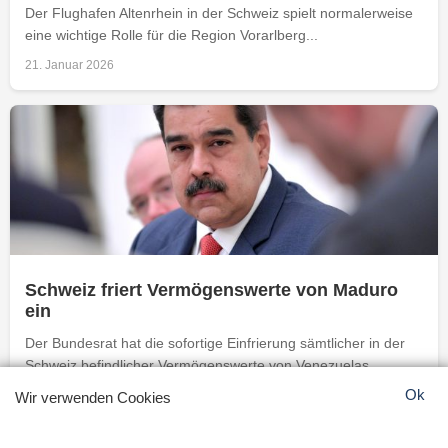
Der Flughafen Altenrhein in der Schweiz spielt normalerweise
eine wichtige Rolle für die Region Vorarlberg...
21. Januar 2026
Schweiz friert Vermögenswerte von Maduro
ein
Der Bundesrat hat die sofortige Einfrierung sämtlicher in der
Schweiz befindlicher Vermögenswerte von Venezuelas
ehemaligem...
Ok
Wir verwenden Cookies
5. Januar 2026