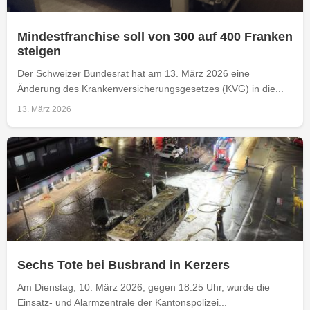
Mindestfranchise soll von 300 auf 400 Franken
steigen
Der Schweizer Bundesrat hat am 13. März 2026 eine
Änderung des Krankenversicherungsgesetzes (KVG) in die...
13. März 2026
Sechs Tote bei Busbrand in Kerzers
Am Dienstag, 10. März 2026, gegen 18.25 Uhr, wurde die
Einsatz- und Alarmzentrale der Kantonspolizei...