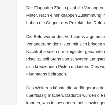
Der Flughafen Zürich plant die Verlänger
Meter. Nach einer knappen Zustimmung i
haben die Gegner des Projekts das Refere
Die Befürworter des Vorhabens argumentie
Verlängerung der Pisten mit sich bringen 
Nachtruhe seien nur einige der genannte
Piste 32 soll Starts von schweren Langst
sich kreuzenden Pisten entlasten. Dies wü
Flughafens beitragen.
Des Weiteren könnte die Verlängerung de
überflüssig machen. Dadurch würden die
können, was insbesondere bei schwierige