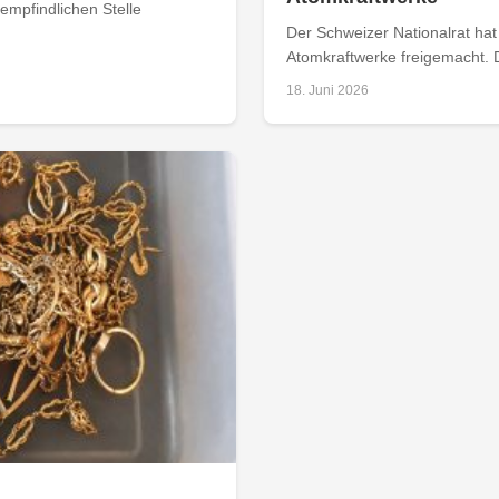
empfindlichen Stelle
Der Schweizer Nationalrat ha
Atomkraftwerke freigemacht. D
18. Juni 2026