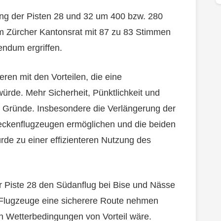
ung der Pisten 28 und 32 um 400 bzw. 280
m Zürcher Kantonsrat mit 87 zu 83 Stimmen
ndum ergriffen.
ren mit den Vorteilen, die eine
würde. Mehr Sicherheit, Pünktlichkeit und
n Gründe. Insbesondere die Verlängerung der
reckenflugzeugen ermöglichen und die beiden
rde zu einer effizienteren Nutzung des
r Piste 28 den Südanflug bei Bise und Nässe
 Flugzeuge eine sicherere Route nehmen
n Wetterbedingungen von Vorteil wäre.