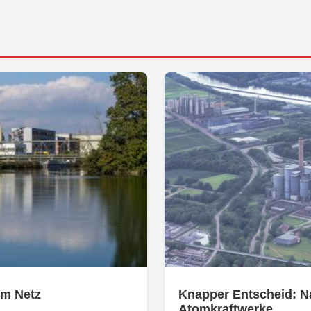
om Netz
Knapper Entscheid: Na
Atomkraftwerke