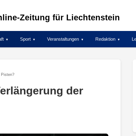
line-Zeitung für Liechtenstein
ft
Sport
Veranstaltungen
Redaktion
Le
 Pisten?
Verlängerung der