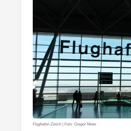
Flughafen Zürich | Foto: Gregor Meier