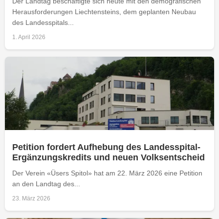
Der Landtag beschäftigte sich heute mit den demografischen
Herausforderungen Liechtensteins, dem geplanten Neubau
des Landesspitals...
1. April 2026
Petition fordert Aufhebung des Landesspital-
Ergänzungskredits und neuen Volksentscheid
Der Verein «Üsers Spitol» hat am 22. März 2026 eine Petition
an den Landtag des...
23. März 2026