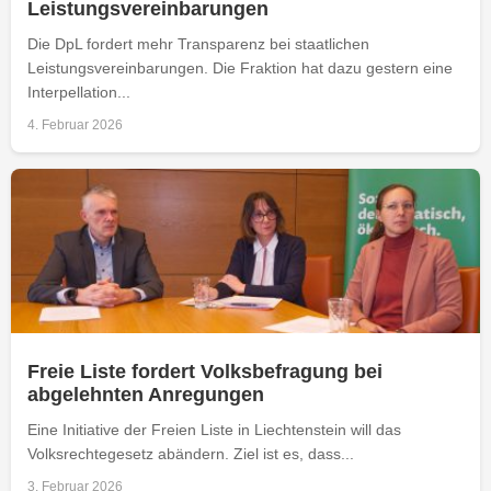
Leistungsvereinbarungen
Die DpL fordert mehr Transparenz bei staatlichen
Leistungsvereinbarungen. Die Fraktion hat dazu gestern eine
Interpellation...
4. Februar 2026
Freie Liste fordert Volksbefragung bei
abgelehnten Anregungen
Eine Initiative der Freien Liste in Liechtenstein will das
Volksrechtegesetz abändern. Ziel ist es, dass...
3. Februar 2026