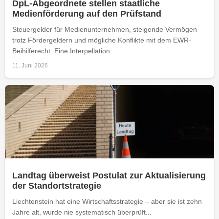
DpL-Abgeordnete stellen staatliche
Medienförderung auf den Prüfstand
Steuergelder für Medienunternehmen, steigende Vermögen
trotz Fördergeldern und mögliche Konflikte mit dem EWR-
Beihilferecht: Eine Interpellation...
11. Juni 2026
Landtag überweist Postulat zur Aktualisierung
der Standortstrategie
Liechtenstein hat eine Wirtschaftsstrategie – aber sie ist zehn
Jahre alt, wurde nie systematisch überprüft...