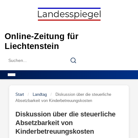
Skip
to
content
Online-Zeitung für
Liechtenstein
Search
Search
for:
Menu
Start
/
Landtag
/
Diskussion über die steuerliche
Absetzbarkeit von Kinderbetreuungskosten
Diskussion über die steuerliche
Absetzbarkeit von
Kinderbetreuungskosten