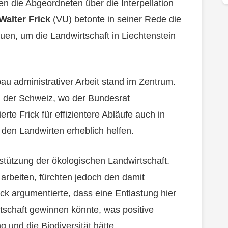
en die Abgeordneten über die Interpellation
Walter Frick
(VU) betonte in seiner Rede die
uen, um die Landwirtschaft in Liechtenstein
u administrativer Arbeit stand im Zentrum.
n der Schweiz, wo der Bundesrat
rte Frick für effizientere Abläufe auch in
den Landwirten erheblich helfen.
rstützung der ökologischen Landwirtschaft.
arbeiten, fürchten jedoch den damit
ck argumentierte, dass eine Entlastung hier
tschaft gewinnen könnte, was positive
 und die Biodiversität hätte.