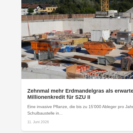
Zehnmal mehr Erdmandelgras als erwartet
Millionenkredit für SZU II
Eine invasive Pflanze, die bis zu 15’000 Ableger pro Jahr
Schulbaustelle in...
11. Juni 2026