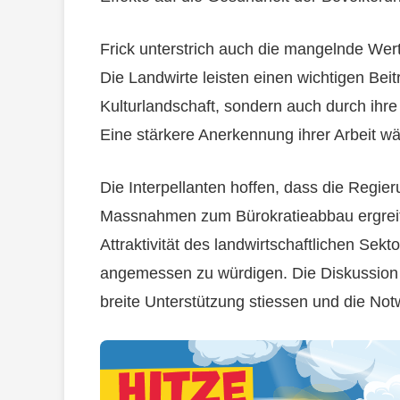
Frick unterstrich auch die mangelnde Wert
Die Landwirte leisten einen wichtigen Beit
Kulturlandschaft, sondern auch durch ihr
Eine stärkere Anerkennung ihrer Arbeit w
Die Interpellanten hoffen, dass die Regier
Massnahmen zum Bürokratieabbau ergreift.
Attraktivität des landwirtschaftlichen Sek
angemessen zu würdigen. Die Diskussion 
breite Unterstützung stiessen und die Not