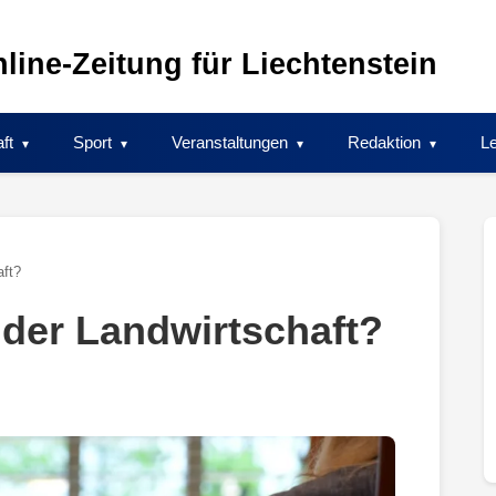
line-Zeitung für Liechtenstein
ft
Sport
Veranstaltungen
Redaktion
Le
aft?
 der Landwirtschaft?