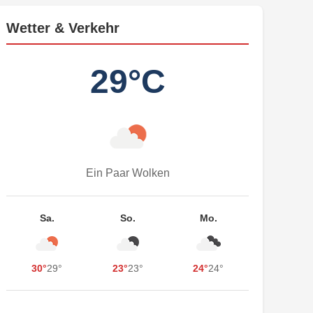
Wetter & Verkehr
29°C
Ein Paar Wolken
Sa.
So.
Mo.
30°
29°
23°
23°
24°
24°