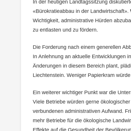
In der heutigen Landtagssitzung diskutiert
«Bürokratieabbau in der Landwirtschaft».
Wichtigkeit, administrative Hürden abzuba
zu entlasten und zu fördern.
Die Forderung nach einem generellen Abba
In Anlehnung an aktuelle Entwicklungen i
Änderungen in diesem Bereich plant, plädie
Liechtenstein. Weniger Papierkram würde 
Ein weiterer wichtiger Punkt war die Unte
Viele Betriebe würden gerne ökologischer 
verbundenen administrativen Aufwand. Fri
mehr Betriebe für die ökologische Landwir
Effekte auf die Gesundheit der Bevölkerung