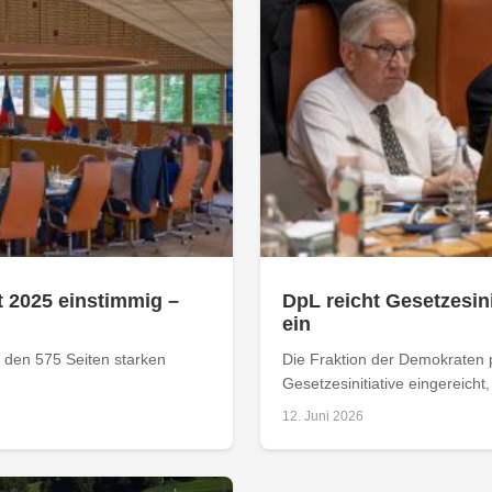
 2025 einstimmig –
DpL reicht Gesetzesi
ein
 den 575 Seiten starken
Die Fraktion der Demokraten p
Gesetzesinitiative eingereicht, 
12. Juni 2026