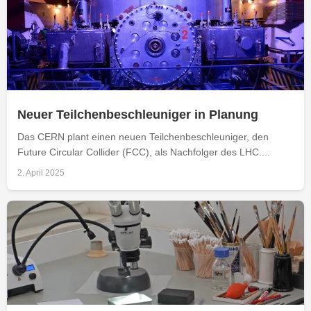
Neuer Teilchenbeschleuniger in Planung
Das CERN plant einen neuen Teilchenbeschleuniger, den
Future Circular Collider (FCC), als Nachfolger des LHC....
2. April 2025