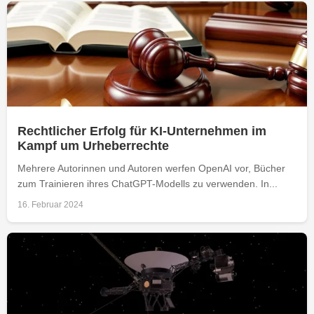
Rechtlicher Erfolg für KI-Unternehmen im
Kampf um Urheberrechte
Mehrere Autorinnen und Autoren werfen OpenAI vor, Bücher
zum Trainieren ihres ChatGPT-Modells zu verwenden. In...
16. Februar 2024