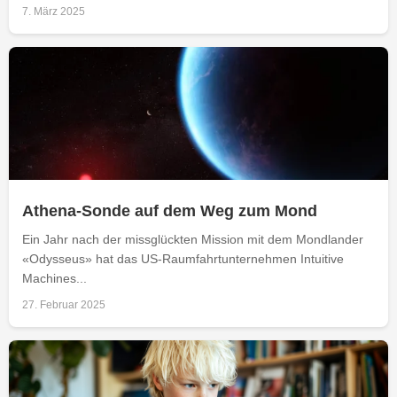
7. März 2025
Athena-Sonde auf dem Weg zum Mond
Ein Jahr nach der missglückten Mission mit dem Mondlander
«Odysseus» hat das US-Raumfahrtunternehmen Intuitive
Machines...
27. Februar 2025