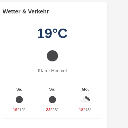
Wetter & Verkehr
19°C
Klarer Himmel
Sa.
So.
Mo.
19°
19°
23°
23°
18°
18°