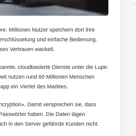
e. Millionen Nutzer speichern dort ihre
Verschlüsselung und einfache Bedienung.
ses Vertrauen wackelt.
nnte, cloudbasierte Dienste unter die Lupe:
eit nutzen rund 60 Millionen Menschen
pp ein Viertel des Marktes.
cryption». Damit versprechen sie, dass
e Passwörter haben. Die Daten lägen
ruch in den Server gefährde Kunden nicht.