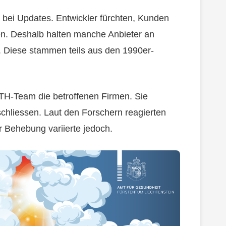
n bei Updates. Entwickler fürchten, Kunden
ren. Deshalb halten manche Anbieter an
t. Diese stammen teils aus den 1990er-
ETH-Team die betroffenen Firmen. Sie
schliessen. Laut den Forschern reagierten
r Behebung variierte jedoch.