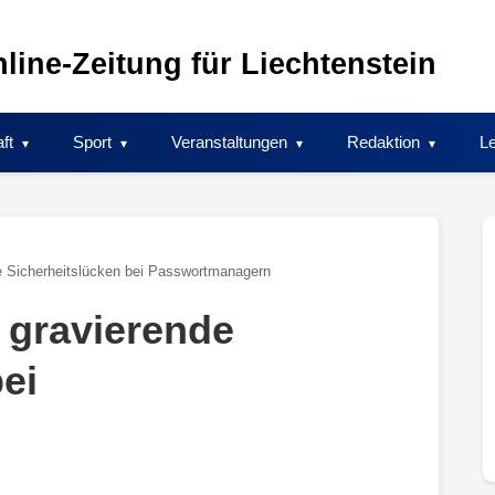
line-Zeitung für Liechtenstein
ft
Sport
Veranstaltungen
Redaktion
Le
de Sicherheitslücken bei Passwortmanagern
 gravierende
ei