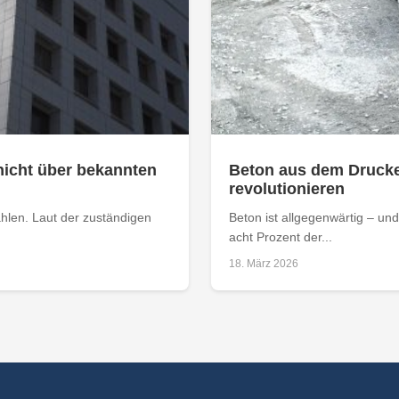
nicht über bekannten
Beton aus dem Drucke
revolutionieren
ahlen. Laut der zuständigen
Beton ist allgegenwärtig – und
acht Prozent der...
18. März 2026