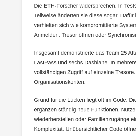
Die ETH-Forscher widersprechen. In Tests 
Teilweise änderten sie diese sogar. Dafür
verhielten sich wie kompromittierte Syste
Anmelden, Tresor öffnen oder Synchronisie
Insgesamt demonstrierte das Team 25 Atta
LastPass und sechs Dashlane. In mehreren
vollständigen Zugriff auf einzelne Tresore
Organisationskonten.
Grund für die Lücken liegt oft im Code. 
ergänzen ständig neue Funktionen. Nutzer
wiederherstellen oder Familienzugänge ein
Komplexität. Unübersichtlicher Code öffne