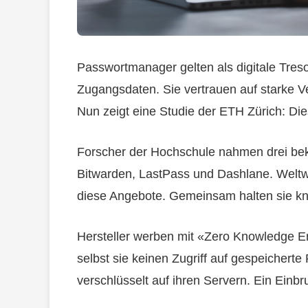
Passwortmanager gelten als digitale Tresor
Zugangsdaten. Sie vertrauen auf starke 
Nun zeigt eine Studie der ETH Zürich: Die
Forscher der Hochschule nahmen drei beka
Bitwarden, LastPass und Dashlane. Weltw
diese Angebote. Gemeinsam halten sie kna
Hersteller werben mit «Zero Knowledge En
selbst sie keinen Zugriff auf gespeichert
verschlüsselt auf ihren Servern. Ein Einb