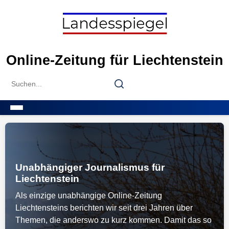
Skip
to
content
Online-Zeitung für Liechtenstein
Search
Search
for:
Menu
Unabhängiger Journalismus für
Liechtenstein
Als einzige unabhängige Online-Zeitung
Liechtensteins berichten wir seit drei Jahren über
Themen, die anderswo zu kurz kommen. Damit das so