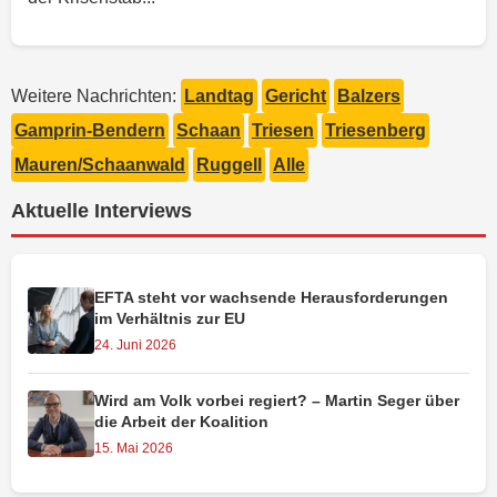
Weitere Nachrichten:
Landtag
Gericht
Balzers
Gamprin-Bendern
Schaan
Triesen
Triesenberg
Mauren/Schaanwald
Ruggell
Alle
Aktuelle Interviews
EFTA steht vor wachsende Herausforderungen
im Verhältnis zur EU
24. Juni 2026
Wird am Volk vorbei regiert? – Martin Seger über
die Arbeit der Koalition
15. Mai 2026