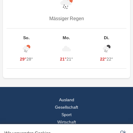
Mässiger Regen
So.
Mo.
Di.
29°
28°
21°
21°
22°
22°
Ausland
Gesellschaft
Sport
Wirtschaft
Reise
Ok