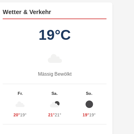
Wetter & Verkehr
19°C
Mässig Bewölkt
Fr.
Sa.
So.
20°
19°
21°
21°
19°
19°