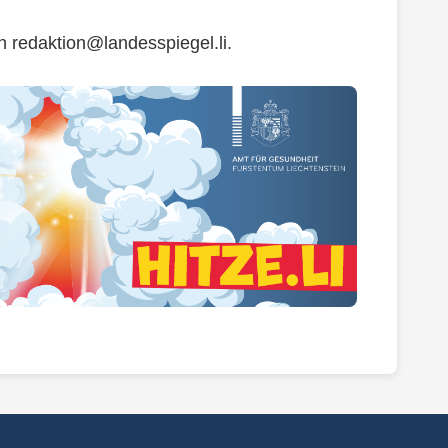
an
redaktion@landesspiegel.li
.