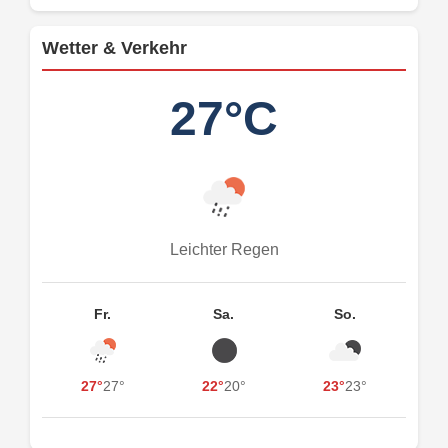
Wetter & Verkehr
27°C
Leichter Regen
Fr.
Sa.
So.
27°
27°
22°
20°
23°
23°