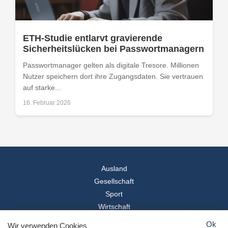
ETH-Studie entlarvt gravierende
Sicherheitslücken bei Passwortmanagern
Passwortmanager gelten als digitale Tresore. Millionen
Nutzer speichern dort ihre Zugangsdaten. Sie vertrauen
auf starke...
16. Februar 2026
Ausland
Gesellschaft
Sport
Wirtschaft
Reise
Ok
Wir verwenden Cookies