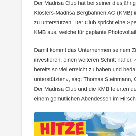
Der Madrisa Club hat bei seiner diesjähr
Klosters-Madrisa Bergbahnen AG (KMB) i
zu unterstützen. Der Club spricht eine S
KMB aus, welche für geplante Photovoltai
Damit kommt das Unternehmen seinem Ziel,
investieren, einen weiteren Schritt näher. 
bereits so viel erreicht zu haben und beda
unterstützten», sagt Thomas Steinmann,
Der Madrisa Club und die KMB feierten de
einem gemütlichen Abendessen im Hirschk