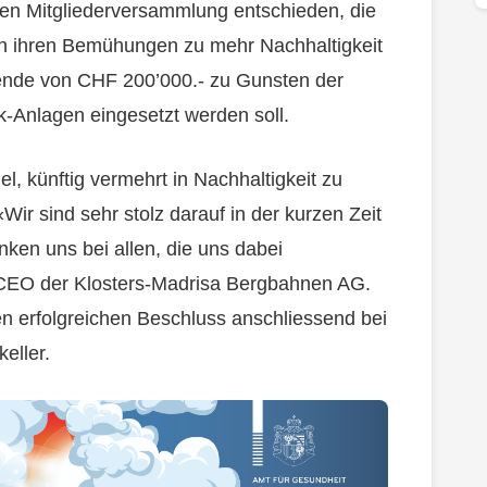
igen Mitgliederversammlung entschieden, die
n ihren Bemühungen zu mehr Nachhaltigkeit
pende von CHF 200’000.- zu Gunsten der
k-Anlagen eingesetzt werden soll.
 künftig vermehrt in Nachhaltigkeit zu
«Wir sind sehr stolz darauf in der kurzen Zeit
nken uns bei allen, die uns dabei
 CEO der Klosters-Madrisa Bergbahnen AG.
n erfolgreichen Beschluss anschliessend bei
eller.