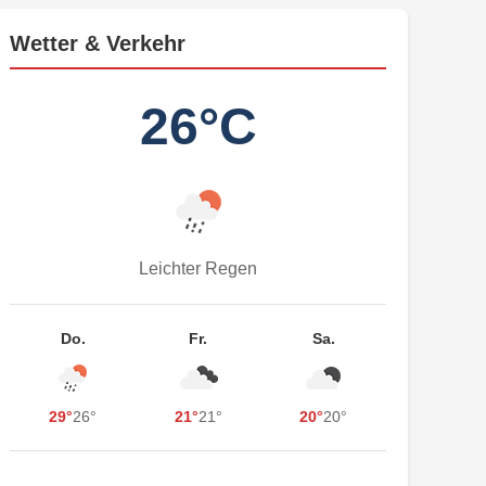
Wetter & Verkehr
26°C
Leichter Regen
Do.
Fr.
Sa.
29°
26°
21°
21°
20°
20°