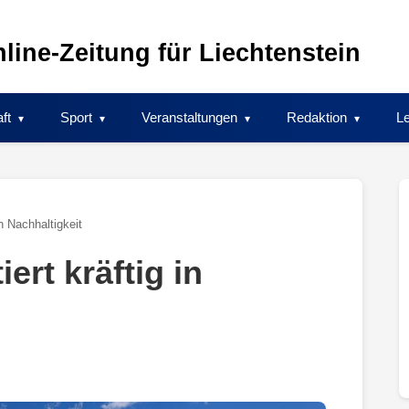
line-Zeitung für Liechtenstein
ft
Sport
Veranstaltungen
Redaktion
Le
in Nachhaltigkeit
ert kräftig in