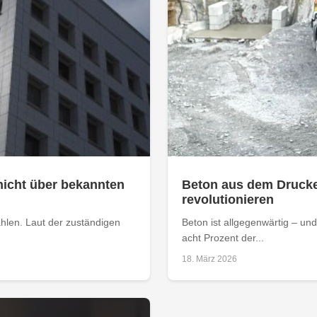
nicht über bekannten
Beton aus dem Drucke
revolutionieren
ahlen. Laut der zuständigen
Beton ist allgegenwärtig – und
acht Prozent der...
18. März 2026