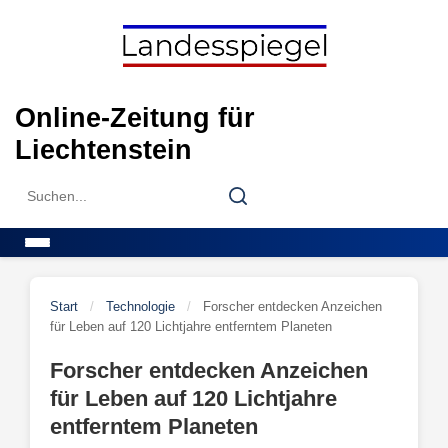
Skip
to
content
Online-Zeitung für
Liechtenstein
Search
Search
for:
Menu
Start
/
Technologie
/
Forscher entdecken Anzeichen
für Leben auf 120 Lichtjahre entferntem Planeten
Forscher entdecken Anzeichen
für Leben auf 120 Lichtjahre
entferntem Planeten