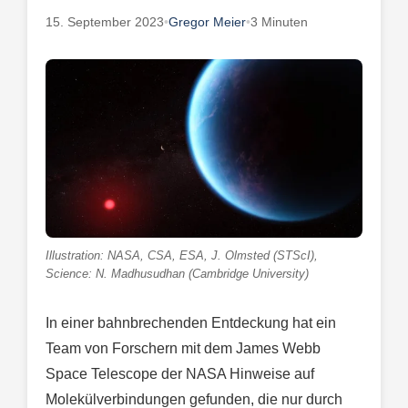
15. September 2023
•
Gregor Meier
•
3 Minuten
Illustration: NASA, CSA, ESA, J. Olmsted (STScI),
Science: N. Madhusudhan (Cambridge University)
In einer bahnbrechenden Entdeckung hat ein
Team von Forschern mit dem James Webb
Space Telescope der NASA Hinweise auf
Molekülverbindungen gefunden, die nur durch