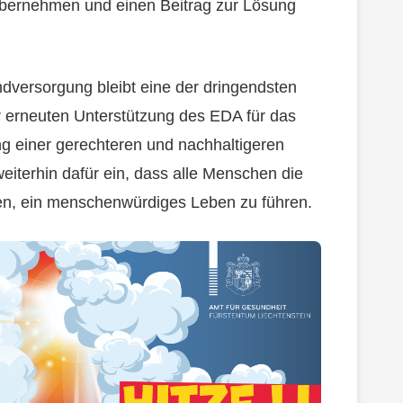
 übernehmen und einen Beitrag zur Lösung
dversorgung bleibt eine der dringendsten
er erneuten Unterstützung des EDA für das
ng einer gerechteren und nachhaltigeren
eiterhin dafür ein, dass alle Menschen die
en, ein menschenwürdiges Leben zu führen.