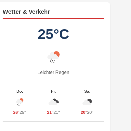
Wetter & Verkehr
25°C
Leichter Regen
Do.
Fr.
Sa.
26°
25°
21°
21°
20°
20°