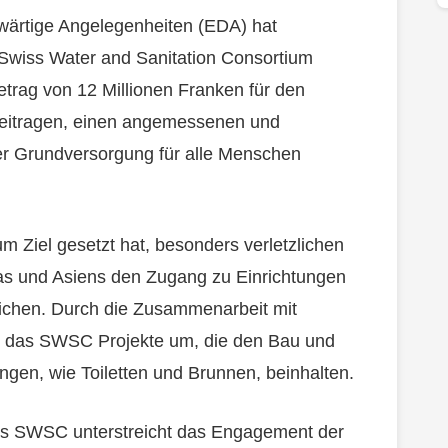
wärtige Angelegenheiten (EDA) hat
 Swiss Water and Sanitation Consortium
rag von 12 Millionen Franken für den
eitragen, einen angemessenen und
r Grundversorgung für alle Menschen
 Ziel gesetzt hat, besonders verletzlichen
as und Asiens den Zugang zu Einrichtungen
ichen. Durch die Zusammenarbeit mit
zt das SWSC Projekte um, die den Bau und
ungen, wie Toiletten und Brunnen, beinhalten.
as SWSC unterstreicht das Engagement der