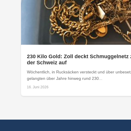
230 Kilo Gold: Zoll deckt Schmuggelnetz 
der Schweiz auf
Wöchentlich, in Rucksäcken versteckt und über unbese
gelangten über Jahre hinweg rund 230...
16. Juni 2026