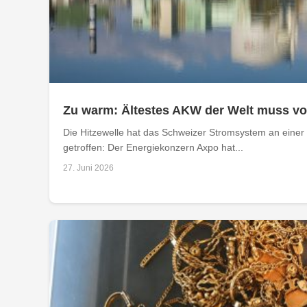
Zu warm: Ältestes AKW der Welt muss v
Die Hitzewelle hat das Schweizer Stromsystem an einer 
getroffen: Der Energiekonzern Axpo hat...
27. Juni 2026