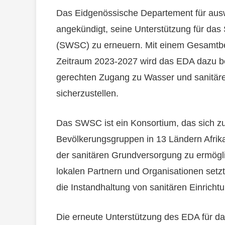
Das Eidgenössische Departement für aus
angekündigt, seine Unterstützung für das
(SWSC) zu erneuern. Mit einem Gesamtbet
Zeitraum 2023-2027 wird das EDA dazu b
gerechten Zugang zu Wasser und sanitäre
sicherzustellen.
Das SWSC ist ein Konsortium, das sich zum
Bevölkerungsgruppen in 13 Ländern Afrik
der sanitären Grundversorgung zu ermögl
lokalen Partnern und Organisationen set
die Instandhaltung von sanitären Einricht
Die erneute Unterstützung des EDA für d