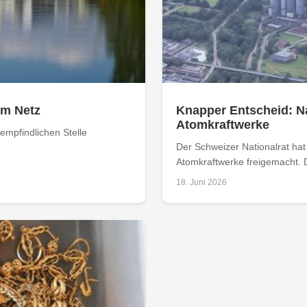
om Netz
Knapper Entscheid: Na
Atomkraftwerke
empfindlichen Stelle
Der Schweizer Nationalrat ha
Atomkraftwerke freigemacht. D
18. Juni 2026