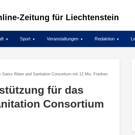
line-Zeitung für Liechtenstein
ft
Sport
Veranstaltungen
Redaktion
Le
s Swiss Water and Sanitation Consortium mit 12 Mio. Franken
stützung für das
nitation Consortium