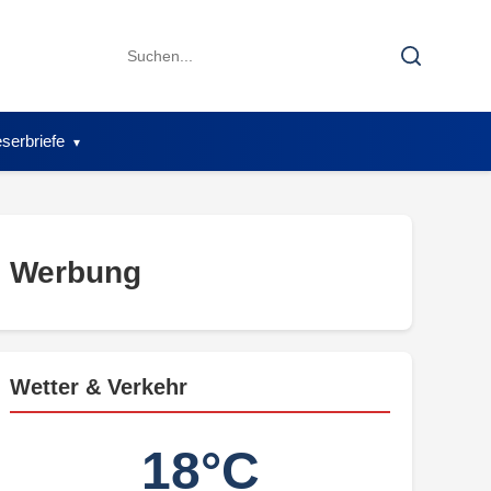
Search
Search
for:
serbriefe
Werbung
Wetter & Verkehr
18°C