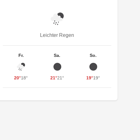
Leichter Regen
Fr.
Sa.
So.
20°
18°
21°
21°
19°
19°