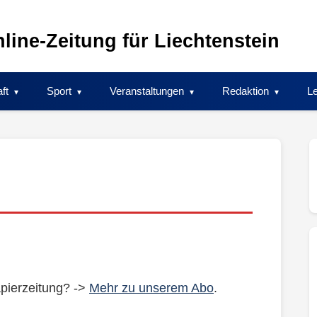
line-Zeitung für Liechtenstein
ft
Sport
Veranstaltungen
Redaktion
Le
pierzeitung? ->
Mehr zu unserem Abo
.