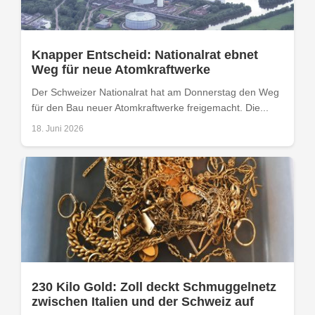
Knapper Entscheid: Nationalrat ebnet
Weg für neue Atomkraftwerke
Der Schweizer Nationalrat hat am Donnerstag den Weg
für den Bau neuer Atomkraftwerke freigemacht. Die...
18. Juni 2026
230 Kilo Gold: Zoll deckt Schmuggelnetz
zwischen Italien und der Schweiz auf