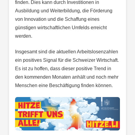
finden. Dies kann durch Investitionen in
Ausbildung und Weiterbildung, die Förderung
von Innovation und die Schaffung eines
günstigen wirtschaftlichen Umfelds erreicht
werden.
Insgesamt sind die aktuellen Arbeitslosenzahlen
ein positives Signal für die Schweizer Wirtschaft.
Es ist zu hoffen, dass dieser positive Trend in
den kommenden Monaten anhält und noch mehr
Menschen eine Beschäftigung finden können.