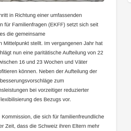
hritt in Richtung einer umfassenden
 für Familienfragen (EKFF) setzt sich seit
hes die gemeinsame
 Mittelpunkt stellt. Im vergangenen Jahr hat
lägt nun eine paritätische Aufteilung von 22
zwischen 16 und 23 Wochen und Väter
fitieren können. Neben der Aufteilung der
rbesserungsvorschläge zum
leistungen bei vorzeitiger reduzierter
exibilisierung des Bezugs vor.
Kommission, die sich für familienfreundliche
r Zeit, dass die Schweiz ihren Eltern mehr