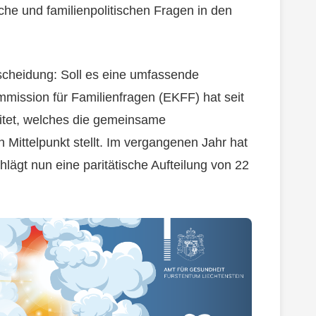
iche und familienpolitischen Fragen in den
tscheidung: Soll es eine umfassende
mission für Familienfragen (EKFF) hat seit
tet, welches die gemeinsame
 Mittelpunkt stellt. Im vergangenen Jahr hat
lägt nun eine paritätische Aufteilung von 22