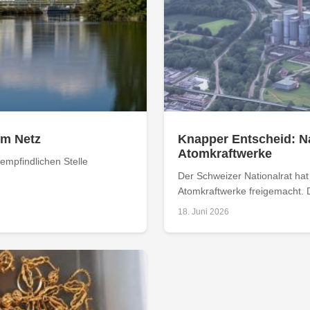
om Netz
Knapper Entscheid: Na
Atomkraftwerke
empfindlichen Stelle
Der Schweizer Nationalrat ha
Atomkraftwerke freigemacht. D
18. Juni 2026