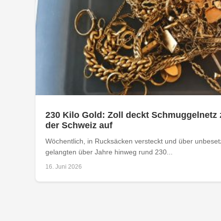
230 Kilo Gold: Zoll deckt Schmuggelnetz 
der Schweiz auf
Wöchentlich, in Rucksäcken versteckt und über unbese
gelangten über Jahre hinweg rund 230...
16. Juni 2026