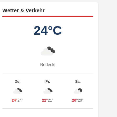
Wetter & Verkehr
24°C
Bedeckt
Do.
Fr.
Sa.
24°
24°
22°
21°
20°
20°