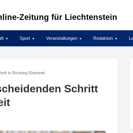
line-Zeitung für Liechtenstein
ft
Sport
Veranstaltungen
Redaktion
Le
itt in Richtung Elternzeit
cheidenden Schritt
eit