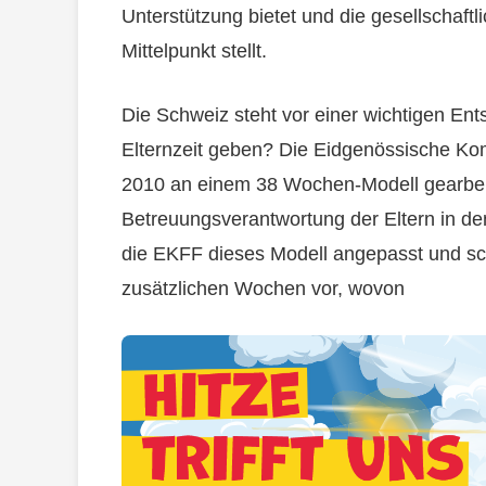
Unterstützung bietet und die gesellschaftl
Mittelpunkt stellt.
Die Schweiz steht vor einer wichtigen En
Elternzeit geben? Die Eidgenössische Kom
2010 an einem 38 Wochen-Modell gearbei
Betreuungsverantwortung der Eltern in den
die EKFF dieses Modell angepasst und sch
zusätzlichen Wochen vor, wovon