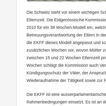
Die Schweiz steht vor einem wichtigen Sc
Elternzeit. Die Eidgenössische Kommission
2010 für ein 38 Wochen-Modell ein, welc
Betreuungsverantwortung der Eltern in den
die EKFF dieses Modell angepasst und sch
zusätzlichen Wochen vor, wovon Mütter 
zwischen 15 und 22 Wochen Elternzeit pro
Wochen schlägt die Kommission auch Ve
Kündigungsschutz der Väter, der Anspruchs
Wiederaufnahme der Tätigkeit sowie zur Fl
Die EKFF ist eine ausserparlamentarische 
Rahmenbedingungen einsetzt. Es ist an de