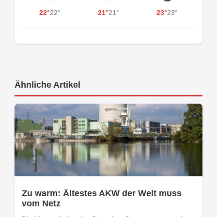
22°
22°
21°
21°
23°
23°
Ähnliche Artikel
Zu warm: Ältestes AKW der Welt muss
vom Netz