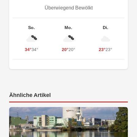
Überwiegend Bewölkt
So.
Mo.
Di.
34°
34°
20°
20°
23°
23°
Ähnliche Artikel