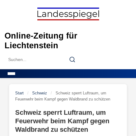
Skip
to
content
Online-Zeitung für
Liechtenstein
Search
Search
for:
Menu
Start
/
Schweiz
/
Schweiz sperrt Luftraum, um
Feuerwehr beim Kampf gegen Waldbrand zu schützen
Schweiz sperrt Luftraum, um
Feuerwehr beim Kampf gegen
Waldbrand zu schützen