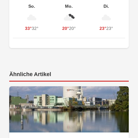
So.
Mo.
Di.
33°
32°
20°
20°
23°
23°
Ähnliche Artikel