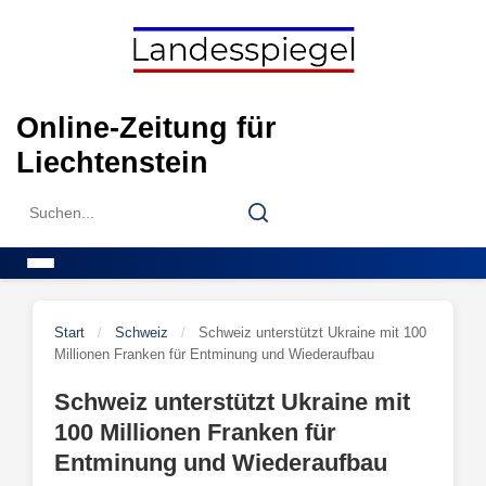
Skip
to
content
Online-Zeitung für
Liechtenstein
Search
Search
for:
Menu
Start
/
Schweiz
/
Schweiz unterstützt Ukraine mit 100
Millionen Franken für Entminung und Wiederaufbau
Schweiz unterstützt Ukraine mit
100 Millionen Franken für
Entminung und Wiederaufbau