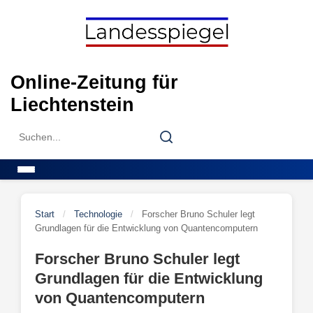
Skip
to
content
Online-Zeitung für
Liechtenstein
Search
Search
for:
Menu
Start
/
Technologie
/
Forscher Bruno Schuler legt
Grundlagen für die Entwicklung von Quantencomputern
Forscher Bruno Schuler legt
Grundlagen für die Entwicklung
von Quantencomputern