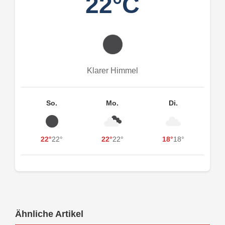
22°C
Klarer Himmel
So.
Mo.
Di.
22°
22°
22°
22°
18°
18°
Ähnliche Artikel