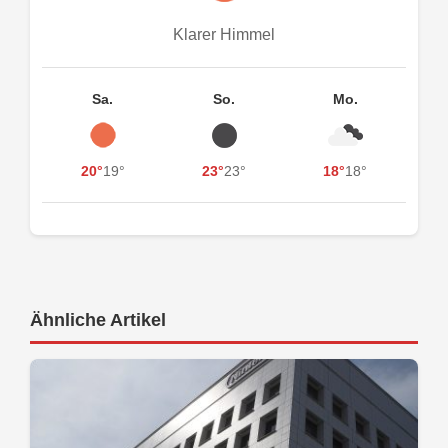
Klarer Himmel
Sa.
So.
Mo.
20°
19°
23°
23°
18°
18°
Ähnliche Artikel