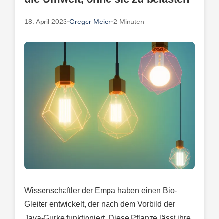
18. April 2023
•
Gregor Meier
•
2 Minuten
Wissenschaftler der Empa haben einen Bio-
Gleiter entwickelt, der nach dem Vorbild der
Java-Gurke funktioniert. Diese Pflanze lässt ihre