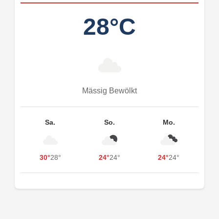
28°C
Mässig Bewölkt
Sa.
So.
Mo.
30°
28°
24°
24°
24°
24°