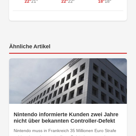
22°
21°
22°
22°
18°
18°
Ähnliche Artikel
Nintendo informierte Kunden zwei Jahre
nicht über bekannten Controller-Defekt
Nintendo muss in Frankreich 35 Millionen Euro Strafe