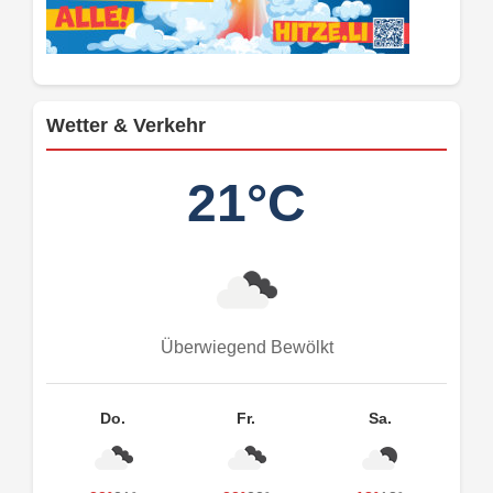
Wetter & Verkehr
21°C
Überwiegend Bewölkt
Do.
Fr.
Sa.