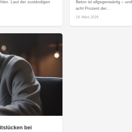
ahlen. Laut der zuständigen
Beton ist allgegenwärtig – und
acht Prozent der...
18. März 2026
itslücken bei