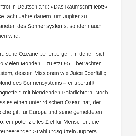
trol in Deutschland: «Das Raumschiff lebt!»
e, acht Jahre dauern, um Jupiter zu
 Planeten des Sonnensystems, sondern auch
en wird.
irdische Ozeane beherbergen, in denen sich
 vielen Monden – zuletzt 95 – betrachten
stem, dessen Missionen wie Juice überfällig
Mond des Sonnensystems – er übertrifft
agnetfeld mit blendenden Polarlichtern. Noch
ass es einen unterirdischen Ozean hat, der
iche gilt für Europa und seine gemeldeten
o, ein potenzielles Ziel für Menschen, die
verheerenden Strahlungsgürteln Jupiters