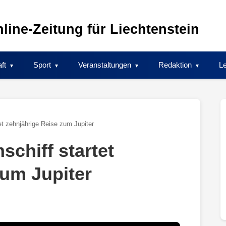
line-Zeitung für Liechtenstein
ft
Sport
Veranstaltungen
Redaktion
Le
t zehnjährige Reise zum Jupiter
chiff startet
zum Jupiter