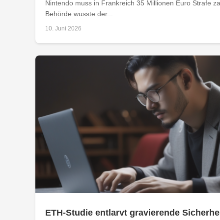
Nintendo muss in Frankreich 35 Millionen Euro Strafe z
Behörde wusste der...
10. Juni 2026
ETH-Studie entlarvt gravierende Sicherhe