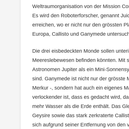
Weltraumorganisation von der Mission Con
Es wird den Roboterforscher, genannt Juic
erreichen, wo er nicht nur den grössten
Europa, Callisto und Ganymede untersuch
Die drei eisbedeckten Monde sollen unter
Meereslebewesen befinden könnten. Mit so
Astronomen Jupiter als ein Mini-Sonnensy
sind. Ganymede ist nicht nur der grösste 
Merkur -, sondern hat auch ein eigenes M
verlockender ist, dass es gedacht wird, d
mehr Wasser als die Erde enthält. Das Gle
Geysire sowie das stark zerkraterte Callist
sich aufgrund seiner Entfernung von den 