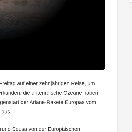
Freitag auf einer zehnjährigen Reise, um
 erkunden, die unterirdische Ozeane haben
genstart der Ariane-Rakete Europas vom
 aus.
e Bruno Sousa von der Europäischen