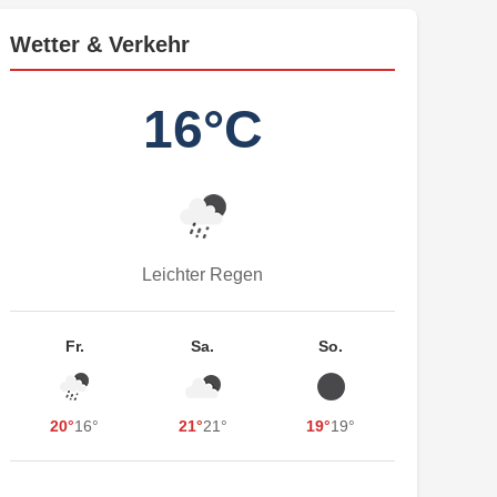
Wetter & Verkehr
16°C
Leichter Regen
Fr.
Sa.
So.
20°
16°
21°
21°
19°
19°