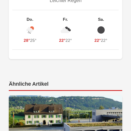
Leichter Regen
Do.
Fr.
Sa.
28°
25°
22°
22°
22°
22°
Ähnliche Artikel