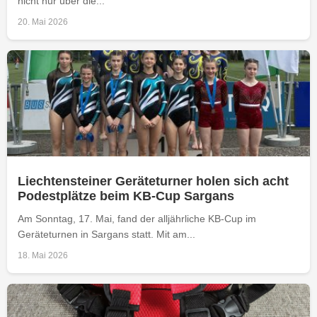
nicht nur über die...
20. Mai 2026
Liechtensteiner Geräteturner holen sich acht
Podestplätze beim KB-Cup Sargans
Am Sonntag, 17. Mai, fand der alljährliche KB-Cup im
Geräteturnen in Sargans statt. Mit am...
18. Mai 2026