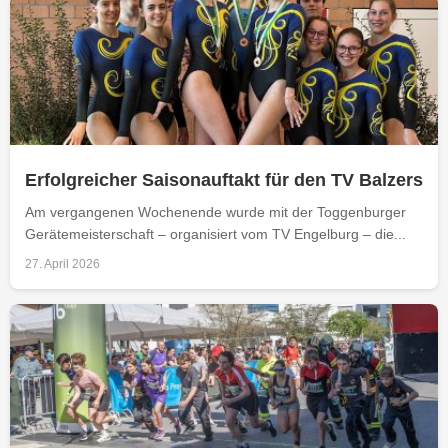
Erfolgreicher Saisonauftakt für den TV Balzers
Am vergangenen Wochenende wurde mit der Toggenburger
Gerätemeisterschaft – organisiert vom TV Engelburg – die...
27. April 2026