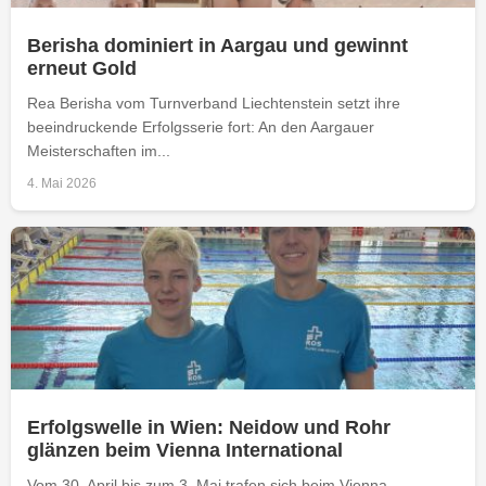
Berisha dominiert in Aargau und gewinnt
erneut Gold
Rea Berisha vom Turnverband Liechtenstein setzt ihre
beeindruckende Erfolgsserie fort: An den Aargauer
Meisterschaften im...
4. Mai 2026
Erfolgswelle in Wien: Neidow und Rohr
glänzen beim Vienna International
Vom 30. April bis zum 3. Mai trafen sich beim Vienna