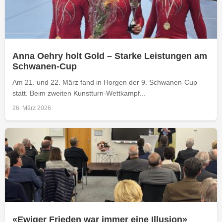
Anna Oehry holt Gold – Starke Leistungen am
Schwanen-Cup
Am 21. und 22. März fand in Horgen der 9. Schwanen-Cup
statt. Beim zweiten Kunstturn-Wettkampf...
26. März 2026
«Ewiger Frieden war immer eine Illusion»