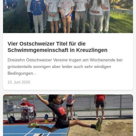
Vier Ostschweizer Titel für die
Schwimmgemeinschaft in Kreuzlingen
Dreizehn Ostschweizer Vereine trugen am Wochenende bei
grösstenteils sonnigen aber leider auch sehr windigen
Bedingungen...
15. Juni 2026