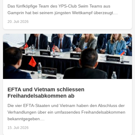
Das fünfköpfige Team des YPS-Club Swim Teams aus
Gamprin hat bei seinem jüngsten Wettkampf überzeugt....
20. Juli 2026
EFTA und Vietnam schliessen
Freihandelsabkommen ab
Die vier EFTA-Staaten und Vietnam haben den Abschluss der
Verhandlungen über ein umfassendes Freihandelsabkommen
bekanntgegeben....
15. Juli 2026