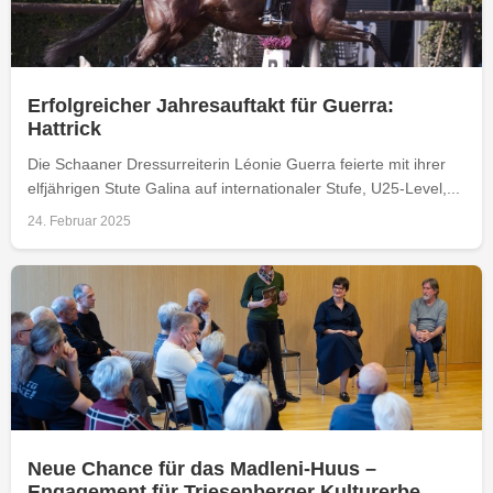
Erfolgreicher Jahresauftakt für Guerra:
Hattrick
Die Schaaner Dressurreiterin Léonie Guerra feierte mit ihrer
elfjährigen Stute Galina auf internationaler Stufe, U25-Level,...
24. Februar 2025
Neue Chance für das Madleni-Huus –
Engagement für Triesenberger Kulturerbe