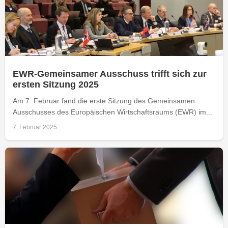
EWR-Gemeinsamer Ausschuss trifft sich zur
ersten Sitzung 2025
Am 7. Februar fand die erste Sitzung des Gemeinsamen
Ausschusses des Europäischen Wirtschaftsraums (EWR) im...
7. Februar 2025