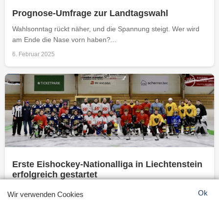
Prognose-Umfrage zur Landtagswahl
Wahlsonntag rückt näher, und die Spannung steigt. Wer wird
am Ende die Nase vorn haben?...
6. Februar 2025
Erste Eishockey-Nationalliga in Liechtenstein
erfolgreich gestartet
Die Geschichte des Eishockeysports in Liechtenstein wird um
Ok
Wir verwenden Cookies
ein weiteres Kapitel bereichert. Mit der Gründung...
6. Februar 2025