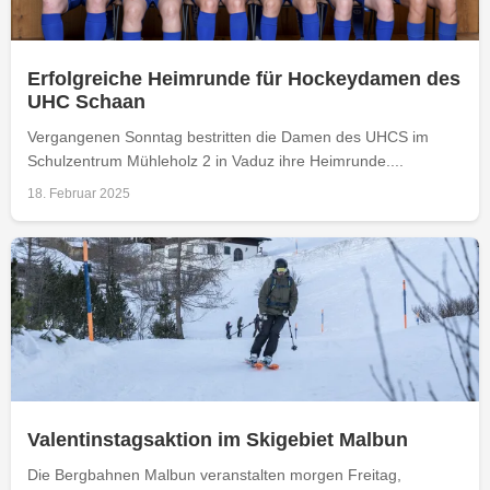
Erfolgreiche Heimrunde für Hockeydamen des
UHC Schaan
Vergangenen Sonntag bestritten die Damen des UHCS im
Schulzentrum Mühleholz 2 in Vaduz ihre Heimrunde....
18. Februar 2025
Valentinstagsaktion im Skigebiet Malbun
Die Bergbahnen Malbun veranstalten morgen Freitag,