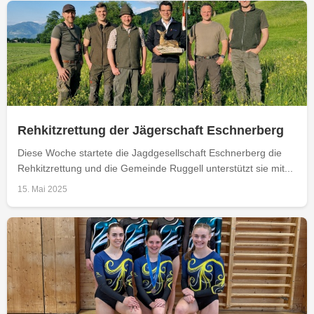
Rehkitzrettung der Jägerschaft Eschnerberg
Diese Woche startete die Jagdgesellschaft Eschnerberg die
Rehkitzrettung und die Gemeinde Ruggell unterstützt sie mit...
15. Mai 2025