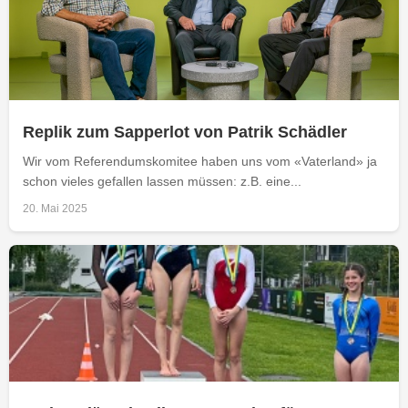
Replik zum Sapperlot von Patrik Schädler
Wir vom Referendumskomitee haben uns vom «Vaterland» ja
schon vieles gefallen lassen müssen: z.B. eine...
20. Mai 2025