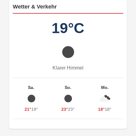
Wetter & Verkehr
19°C
Klarer Himmel
Sa.
So.
Mo.
21°
19°
23°
23°
18°
18°