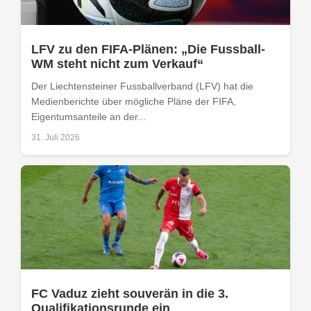
LFV zu den FIFA-Plänen: „Die Fussball-
WM steht nicht zum Verkauf“
Der Liechtensteiner Fussballverband (LFV) hat die
Medienberichte über mögliche Pläne der FIFA,
Eigentumsanteile an der...
31. Juli 2026
FC Vaduz zieht souverän in die 3.
Qualifikationsrunde ein