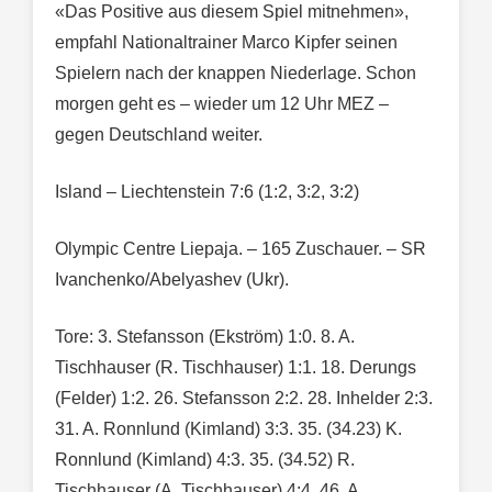
«Das Positive aus diesem Spiel mitnehmen»,
empfahl Nationaltrainer Marco Kipfer seinen
Spielern nach der knappen Niederlage. Schon
morgen geht es – wieder um 12 Uhr MEZ –
gegen Deutschland weiter.
Island – Liechtenstein 7:6 (1:2, 3:2, 3:2)
Olympic Centre Liepaja. – 165 Zuschauer. – SR
Ivanchenko/Abelyashev (Ukr).
Tore: 3. Stefansson (Ekström) 1:0. 8. A.
Tischhauser (R. Tischhauser) 1:1. 18. Derungs
(Felder) 1:2. 26. Stefansson 2:2. 28. Inhelder 2:3.
31. A. Ronnlund (Kimland) 3:3. 35. (34.23) K.
Ronnlund (Kimland) 4:3. 35. (34.52) R.
Tischhauser (A. Tischhauser) 4:4. 46. A.