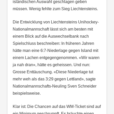
isländischen Auswahl geschlagen geben
müssen. Wenig fehlte zum Sieg Liechtensteins.
Die Entwicklung von Liechtensteins Unihockey-
Nationalmannschaft lässt sich am besten mit
einem Blick auf die Auswechselbank nach
Spielschluss beschreiben: In früheren Jahren
hätte man eine 6:7-Niederlage gegen Island mit
einem Lachen entgegengenommen. «Wir waren
ja nah dran», hätte es geheissen. Und nun:
Grosse Enttäuschung. «Diese Niederlage tut
mehr weh als das 3:29 gegen Lettland», sagte
Nationalmannschafts-Neuling Sven Schneider
beispielsweise.
Klar ist: Die Chancen auf das WM-Ticket sind auf
ein Minimum geschrumpft. Es bräuchte einen