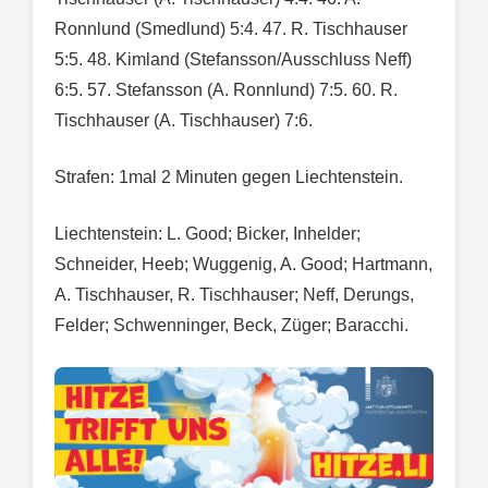
Ronnlund (Smedlund) 5:4. 47. R. Tischhauser
5:5. 48. Kimland (Stefansson/Ausschluss Neff)
6:5. 57. Stefansson (A. Ronnlund) 7:5. 60. R.
Tischhauser (A. Tischhauser) 7:6.
Strafen: 1mal 2 Minuten gegen Liechtenstein.
Liechtenstein: L. Good; Bicker, Inhelder;
Schneider, Heeb; Wuggenig, A. Good; Hartmann,
A. Tischhauser, R. Tischhauser; Neff, Derungs,
Felder; Schwenninger, Beck, Züger; Baracchi.