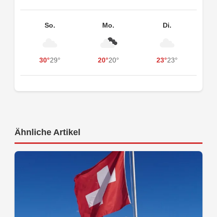
So.
Mo.
Di.
30°
29°
20°
20°
23°
23°
Ähnliche Artikel