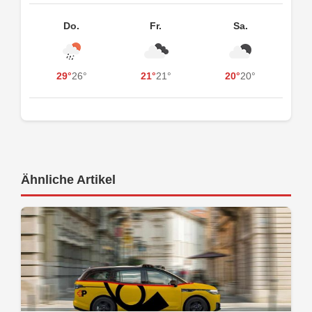
Do.
Fr.
Sa.
29°
26°
21°
21°
20°
20°
Ähnliche Artikel