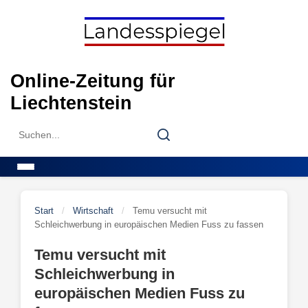
Skip
to
content
Online-Zeitung für
Liechtenstein
Search
Search
for:
Menu
Start
/
Wirtschaft
/
Temu versucht mit
Schleichwerbung in europäischen Medien Fuss zu fassen
Temu versucht mit
Schleichwerbung in
europäischen Medien Fuss zu