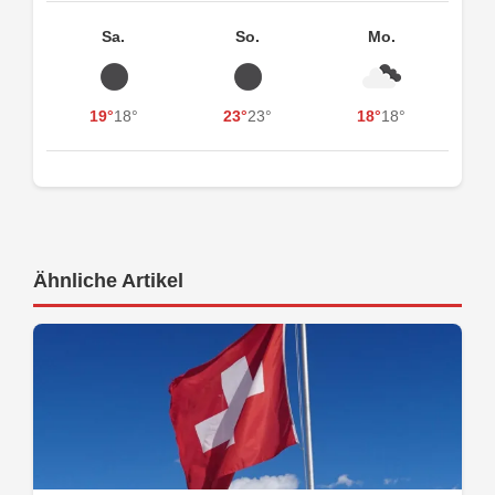
Sa.
So.
Mo.
19°
18°
23°
23°
18°
18°
Ähnliche Artikel