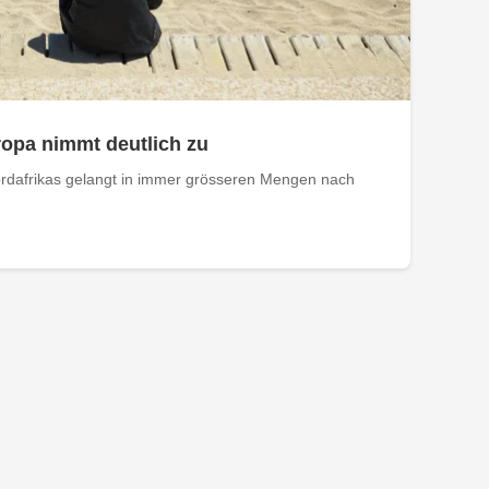
opa nimmt deutlich zu
rdafrikas gelangt in immer grösseren Mengen nach