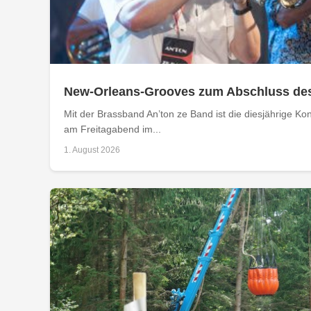
New-Orleans-Grooves zum Abschluss de
Mit der Brassband An’ton ze Band ist die diesjährige 
am Freitagabend im...
1. August 2026