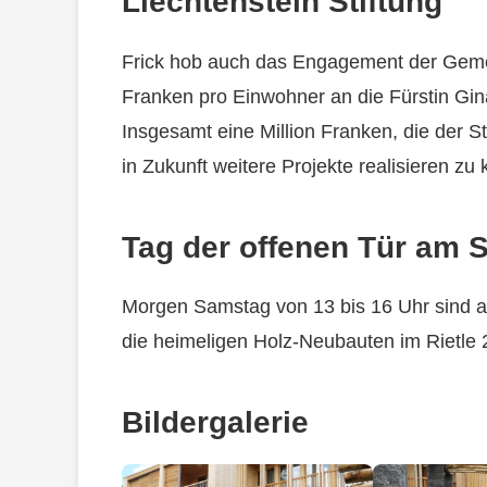
Liechtenstein Stiftung
Frick hob auch das Engagement der Geme
Franken pro Einwohner an die Fürstin Gina
Insgesamt eine Million Franken, die der St
in Zukunft weitere Projekte realisieren zu
Tag der offenen Tür am 
Morgen Samstag von 13 bis 16 Uhr sind all
die heimeligen Holz-Neubauten im Rietle 
Bildergalerie