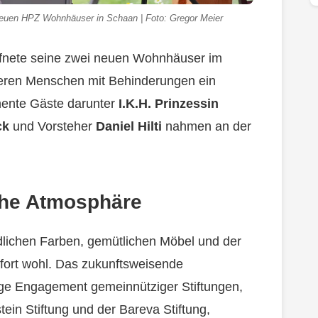
 neuen HPZ Wohnhäuser in Schaan | Foto: Gregor Meier
ffnete seine zwei neuen Wohnhäuser im
lteren Menschen mit Behinderungen ein
nente Gäste darunter
I.K.H. Prinzessin
ck
und Vorsteher
Daniel Hilti
nahmen an der
che Atmosphäre
dlichen Farben, gemütlichen Möbel und der
ort wohl. Das zukunftsweisende
ge Engagement gemeinnütziger Stiftungen,
tein Stiftung und der Bareva Stiftung,