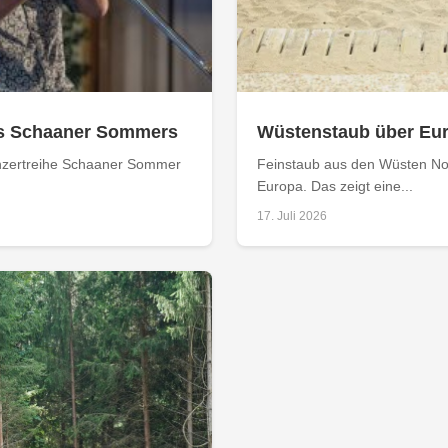
s Schaaner Sommers
Wüstenstaub über Eur
Konzertreihe Schaaner Sommer
Feinstaub aus den Wüsten No
Europa. Das zeigt eine...
17. Juli 2026