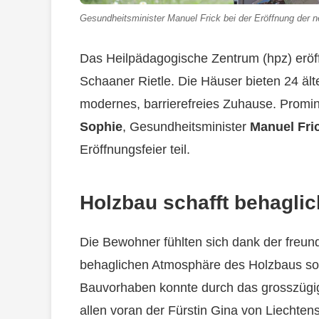
Gesundheitsminister Manuel Frick bei der Eröffnung der
Das Heilpädagogische Zentrum (hpz) erö
Schaaner Rietle. Die Häuser bieten 24 ä
modernes, barrierefreies Zuhause. Promi
Sophie
, Gesundheitsminister
Manuel Fri
Eröffnungsfeier teil.
Holzbau schafft behagli
Die Bewohner fühlten sich dank der freun
behaglichen Atmosphäre des Holzbaus sof
Bauvorhaben konnte durch das grosszügi
allen voran der Fürstin Gina von Liechtens