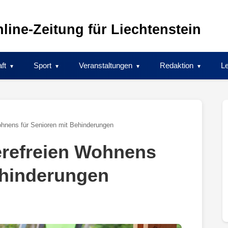
line-Zeitung für Liechtenstein
ft
Sport
Veranstaltungen
Redaktion
Le
ohnens für Senioren mit Behinderungen
erefreien Wohnens
ehinderungen