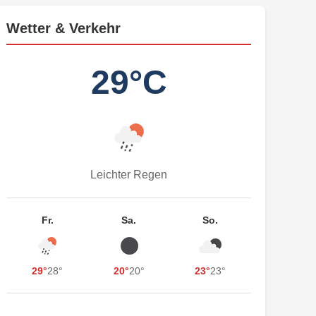
Wetter & Verkehr
29°C
Leichter Regen
Fr.
Sa.
So.
29°
28°
20°
20°
23°
23°