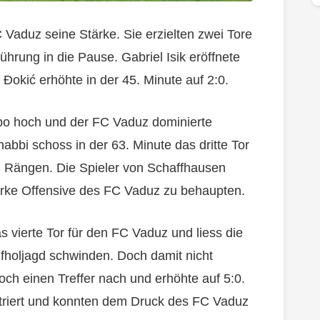
C Vaduz seine Stärke. Sie erzielten zwei Tore
hrung in die Pause. Gabriel Isik eröffnete
Đokić erhöhte in der 45. Minute auf 2:0.
mpo hoch und der FC Vaduz dominierte
abbi schoss in der 63. Minute das dritte Tor
en Rängen. Die Spieler von Schaffhausen
tarke Offensive des FC Vaduz zu behaupten.
s vierte Tor für den FC Vaduz und liess die
fholjagd schwinden. Doch damit nicht
och einen Treffer nach und erhöhte auf 5:0.
striert und konnten dem Druck des FC Vaduz