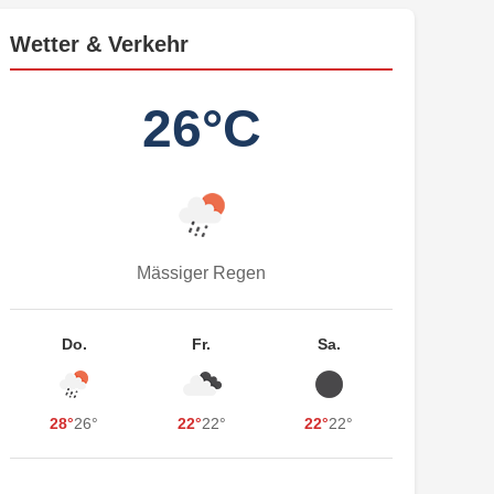
Wetter & Verkehr
26°C
Mässiger Regen
Do.
Fr.
Sa.
28°
26°
22°
22°
22°
22°