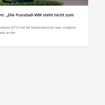
n: „Die Fussball-WM steht nicht zum
verband (LFV) hat die Medienberichte über mögliche
le an der...