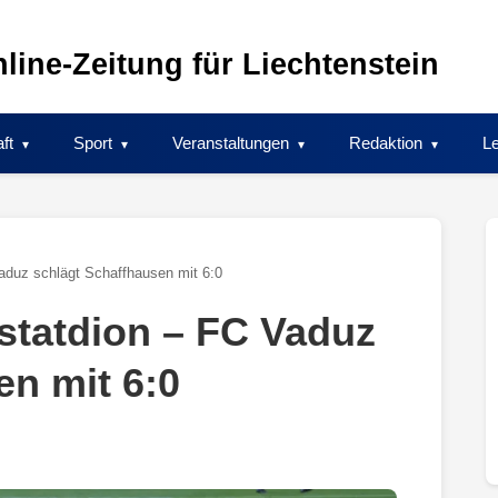
line-Zeitung für Liechtenstein
ft
Sport
Veranstaltungen
Redaktion
Le
aduz schlägt Schaffhausen mit 6:0
statdion – FC Vaduz
en mit 6:0