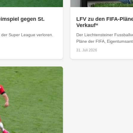
imspiel gegen St.
LFV zu den FIFA-Pläne
Verkauf“
n der Super League verloren.
Der Liechtensteiner Fussball
Pläne der FIFA, Eigentumsantei
31. Juli 2026