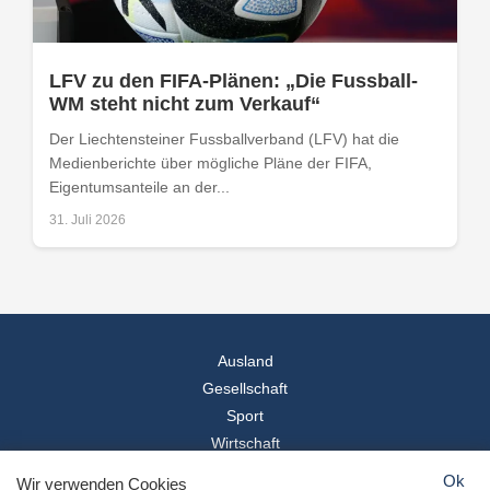
LFV zu den FIFA-Plänen: „Die Fussball-
WM steht nicht zum Verkauf“
Der Liechtensteiner Fussballverband (LFV) hat die
Medienberichte über mögliche Pläne der FIFA,
Eigentumsanteile an der...
31. Juli 2026
Ausland
Gesellschaft
Sport
Wirtschaft
Reise
Ok
Wir verwenden Cookies