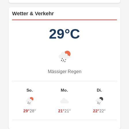
Wetter & Verkehr
29°C
Mässiger Regen
So.
Mo.
Di.
29°
28°
21°
21°
22°
22°