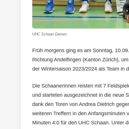
UHC Schaan Damen
Früh morgens ging es am Sonntag, 10.09
Richtung Andelfingen (Kanton Zürich), um 
der Wintersaison 2023/2024 als Team in de
Die Schaanerinnen reisten mit 7 Feldspiel
und starteten ausgezeichnet in die neue S
dank den Toren von Andrea Dietrich gege
weiteren Treffern in den Anfangsminuten v
Minuten 4:0 für den UHC Schaan. Unter der