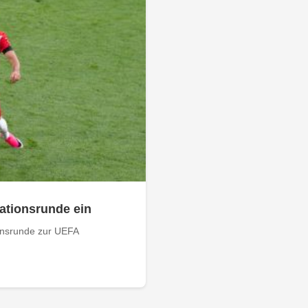
kationsrunde ein
ionsrunde zur UEFA