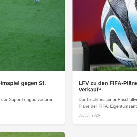
imspiel gegen St.
LFV zu den FIFA-Pläne
Verkauf“
n der Super League verloren.
Der Liechtensteiner Fussball
Pläne der FIFA, Eigentumsantei
31. Juli 2026