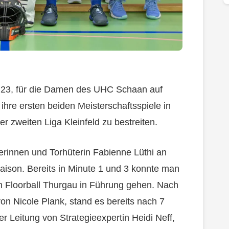
.23, für die Damen des UHC Schaan auf
ihre ersten beiden Meisterschaftsspiele in
r zweiten Liga Kleinfeld zu bestreiten.
erinnen und Torhüterin Fabienne Lüthi an
aison. Bereits in Minute 1 und 3 konnte man
n Floorball Thurgau in Führung gehen. Nach
on Nicole Plank, stand es bereits nach 7
 Leitung von Strategieexpertin Heidi Neff,