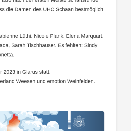
dass die Damen des UHC Schaan bestmöglich
abienne Lüthi, Nicole Plank, Elena Marquart,
ada, Sarah Tischhauser. Es fehlten: Sindy
netta.
 2023 in Glarus statt.
nerland Weesen und emotion Weinfelden.