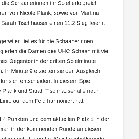
 die Schaanerinnen ihr Spiel erfolgreich
oren von Nicole Plank, sowie von Martina
Sarah Tischhauser einen 11:2 Sieg feiern.
rwilen lief es für die Schaanerinnen
l agierten die Damen des UHC Schaan mit viel
es Gegentor in der dritten Spielminute
 In Minute 9 erzielten sie den Ausgleich
 für sich entscheiden. In diesem Spiel
le Plank und Sarah Tischhauser alle neun
 Linie auf dem Feld harmoniert hat.
 4 Punkten und dem aktuellen Platz 1 in der
ss man in der kommenden Runde an diesen
 also nach der ersten Meisterschaftsrunde