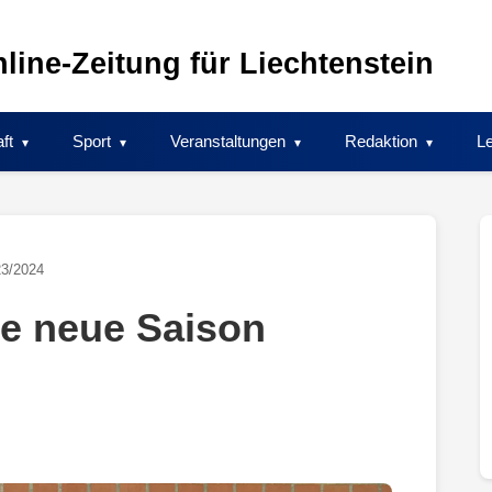
line-Zeitung für Liechtenstein
ft
Sport
Veranstaltungen
Redaktion
Le
23/2024
ie neue Saison