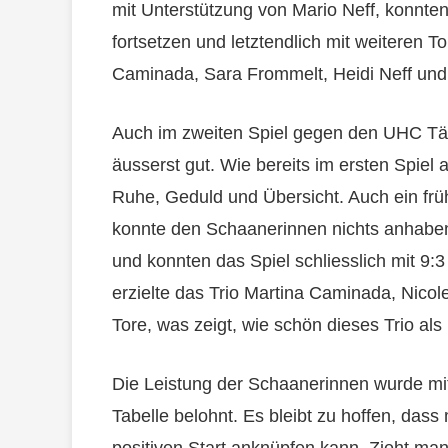
mit Unterstützung von Mario Neff, konnten
fortsetzen und letztendlich mit weiteren T
Caminada, Sara Frommelt, Heidi Neff und 
Auch im zweiten Spiel gegen den UHC Täge
äusserst gut. Wie bereits im ersten Spie
Ruhe, Geduld und Übersicht. Auch ein früh
konnte den Schaanerinnen nichts anhaben.
und konnten das Spiel schliesslich mit 9:3
erzielte das Trio Martina Caminada, Nico
Tore, was zeigt, wie schön dieses Trio als
Die Leistung der Schaanerinnen wurde mit
Tabelle belohnt. Es bleibt zu hoffen, da
positiven Start anknüpfen kann. Zieht man