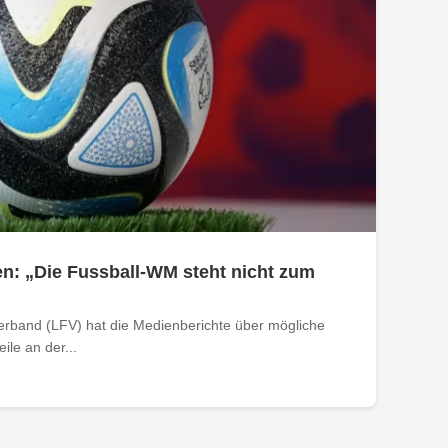
n: „Die Fussball-WM steht nicht zum
verband (LFV) hat die Medienberichte über mögliche
le an der...