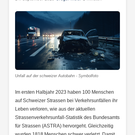
Unfall auf der schweizer Autobahn - Symbolfoto
Im ersten Halbjahr 2023 haben 100 Menschen
auf Schweizer Strassen bei Verkehrsunfällen ihr
Leben verloren, wie aus der aktuellen
Strassenverkehrsunfall-Statistik des Bundesamts
für Strassen (ASTRA) hervorgeht. Gleichzeitig
wurden 1818 Menschen schwer verletzt. Damit