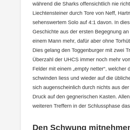
während die Sharks offensichtlich nie rich
Liechtensteiner durch Tore von Neff, Hart
sehenswertem Solo auf 4:1 davon. In dies
Geschichte aus der ersten Begegnung an 
einem Mann mehr, dafür aber ohne Torhüte
Dies gelang den Toggenburger mit zwei Tre
Überzahl der UHCS immer noch mehr vom S
Felder mit einem „empty netter“, welcher
schwinden liess und wieder auf die üblich
sich augenscheinlich durch nichts aus de
Druck auf den gegnerischen Kasten. Allen
weiteren Treffern in der Schlussphase das
Den Schwung mitnehme