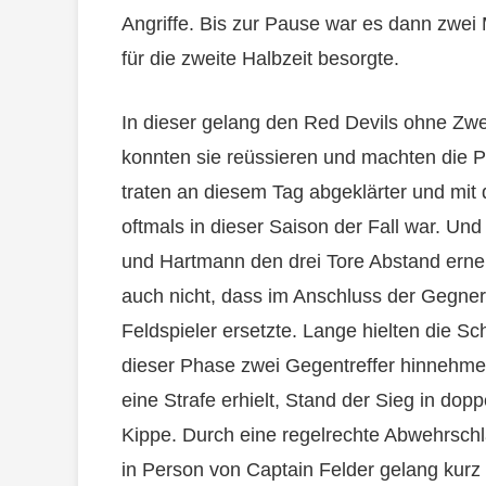
Angriffe. Bis zur Pause war es dann zwei 
für die zweite Halbzeit besorgte.
In dieser gelang den Red Devils ohne Zwei
konnten sie reüssieren und machten die 
traten an diesem Tag abgeklärter und mit 
oftmals in dieser Saison der Fall war. Und
und Hartmann den drei Tore Abstand erneu
auch nicht, dass im Anschluss der Gegner
Feldspieler ersetzte. Lange hielten die S
dieser Phase zwei Gegentreffer hinnehmen
eine Strafe erhielt, Stand der Sieg in dop
Kippe. Durch eine regelrechte Abwehrsch
in Person von Captain Felder gelang kurz 