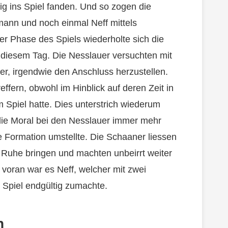
tig ins Spiel fanden. Und so zogen die
mann und noch einmal Neff mittels
er Phase des Spiels wiederholte sich die
diesem Tag. Die Nesslauer versuchten mit
r, irgendwie den Anschluss herzustellen.
ffern, obwohl im Hinblick auf deren Zeit in
piel hatte. Dies unterstrich wiederum
 die Moral bei den Nesslauer immer mehr
e Formation umstellte. Die Schaaner liessen
r Ruhe bringen und machten unbeirrt weiter
 voran war es Neff, welcher mit zwei
 Spiel endgültig zumachte.
n