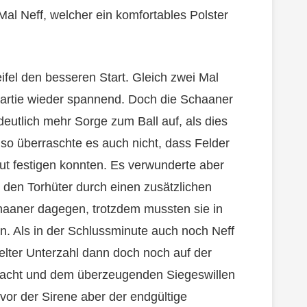
Mal Neff, welcher ein komfortables Polster
fel den besseren Start. Gleich zwei Mal
Partie wieder spannend. Doch die Schaaner
deutlich mehr Sorge zum Ball auf, als dies
 so überraschte es auch nicht, dass Felder
t festigen konnten. Es verwunderte aber
 den Torhüter durch einen zusätzlichen
chaaner dagegen, trotzdem mussten sie in
. Als in der Schlussminute auch noch Neff
pelter Unterzahl dann doch noch auf der
lacht und dem überzeugenden Siegeswillen
vor der Sirene aber der endgültige