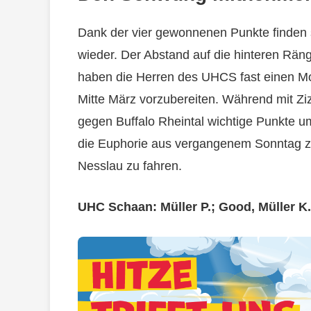
Dank der vier gewonnenen Punkte finden s
wieder. Der Abstand auf die hinteren Rän
haben die Herren des UHCS fast einen Mo
Mitte März vorzubereiten. Während mit Zi
gegen Buffalo Rheintal wichtige Punkte um 
die Euphorie aus vergangenem Sonntag zu
Nesslau zu fahren.
UHC Schaan: Müller P.; Good, Müller K.