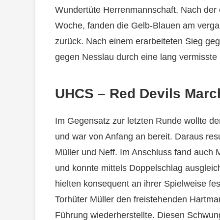
Wundertüte Herrenmannschaft. Nach der 
Woche, fanden die Gelb-Blauen am verg
zurück. Nach einem erarbeiteten Sieg geg
gegen Nesslau durch eine lang vermisste
UHCS – Red Devils March-
Im Gegensatz zur letzten Runde wollte d
und war von Anfang an bereit. Daraus res
Müller und Neff. Im Anschluss fand auch 
und konnte mittels Doppelschlag ausgleic
hielten konsequent an ihrer Spielweise fe
Torhüter Müller den freistehenden Hartma
Führung wiederherstellte. Diesen Schwung