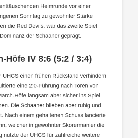
enttäuschenden Heimrunde vor einer
angenen Sonntag zu gewohnter Stärke
en die Red Devils, war das zweite Spiel
 Dominanz der Schaaner geprägt.
Höfe IV 8:6 (5:2 / 3:4)
er UHCS einen frühen Rückstand verhindern
ultierte eine 2:0-Führung nach Toren von
March-Höfe langsam aber sicher ins Spiel
hen. Die Schaaner blieben aber ruhig und
st. Nach einem gehaltenen Schuss lancierte
nn, welcher in gewohnter Skorermanier die
 nutzte der UHCS für zahlreiche weitere