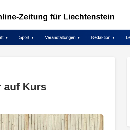
line-Zeitung für Liechtenstein
ft
Sport
Veranstaltungen
Redaktion
Le
 auf Kurs