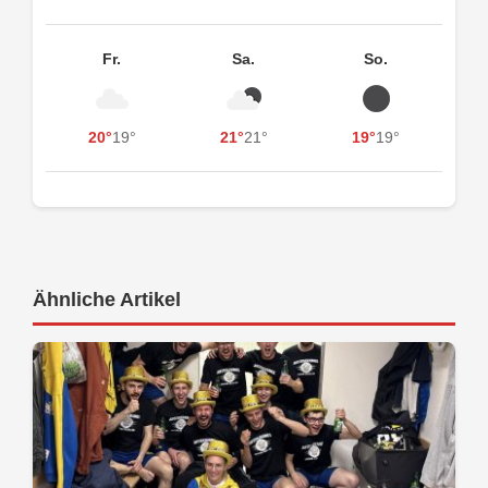
Fr.
Sa.
So.
20°
19°
21°
21°
19°
19°
Ähnliche Artikel