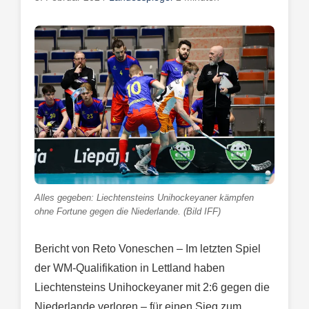
Alles gegeben: Liechtensteins Unihockeyaner kämpfen
ohne Fortune gegen die Niederlande. (Bild IFF)
Bericht von Reto Voneschen – Im letzten Spiel
der WM-Qualifikation in Lettland haben
Liechtensteins Unihockeyaner mit 2:6 gegen die
Niederlande verloren – für einen Sieg zum