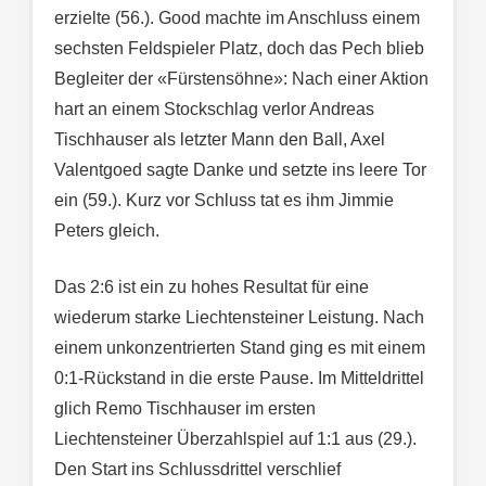
erzielte (56.). Good machte im Anschluss einem
sechsten Feldspieler Platz, doch das Pech blieb
Begleiter der «Fürstensöhne»: Nach einer Aktion
hart an einem Stockschlag verlor Andreas
Tischhauser als letzter Mann den Ball, Axel
Valentgoed sagte Danke und setzte ins leere Tor
ein (59.). Kurz vor Schluss tat es ihm Jimmie
Peters gleich.
Das 2:6 ist ein zu hohes Resultat für eine
wiederum starke Liechtensteiner Leistung. Nach
einem unkonzentrierten Stand ging es mit einem
0:1-Rückstand in die erste Pause. Im Mitteldrittel
glich Remo Tischhauser im ersten
Liechtensteiner Überzahlspiel auf 1:1 aus (29.).
Den Start ins Schlussdrittel verschlief