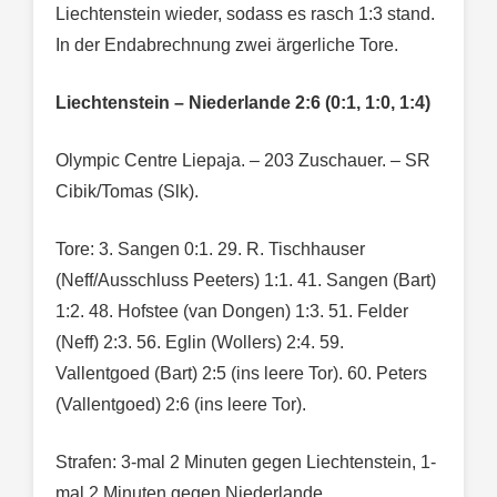
Liechtenstein wieder, sodass es rasch 1:3 stand.
In der Endabrechnung zwei ärgerliche Tore.
Liechtenstein – Niederlande 2:6 (0:1, 1:0, 1:4)
Olympic Centre Liepaja. – 203 Zuschauer. – SR
Cibik/Tomas (Slk).
Tore: 3. Sangen 0:1. 29. R. Tischhauser
(Neff/Ausschluss Peeters) 1:1. 41. Sangen (Bart)
1:2. 48. Hofstee (van Dongen) 1:3. 51. Felder
(Neff) 2:3. 56. Eglin (Wollers) 2:4. 59.
Vallentgoed (Bart) 2:5 (ins leere Tor). 60. Peters
(Vallentgoed) 2:6 (ins leere Tor).
Strafen: 3-mal 2 Minuten gegen Liechtenstein, 1-
mal 2 Minuten gegen Niederlande.