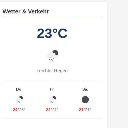
Wetter & Verkehr
23°C
Leichter Regen
Do.
Fr.
Sa.
24°
23°
22°
21°
21°
21°