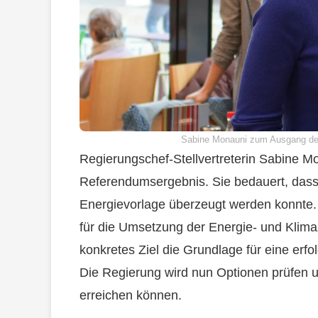
Sabine Monauni zum Ausgang der
Regierungschef-Stellvertreterin Sabine Mo
Referendumsergebnis. Sie bedauert, dass 
Energievorlage überzeugt werden konnte. 
für die Umsetzung der Energie- und Klimaz
konkretes Ziel die Grundlage für eine erfo
Die Regierung wird nun Optionen prüfen u
erreichen können.