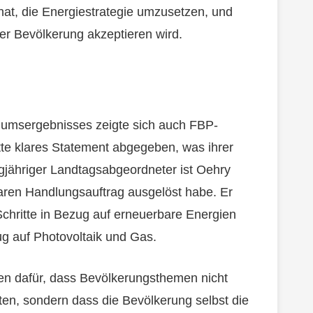
hat, die Energiestrategie umzusetzen, und
der Bevölkerung akzeptieren wird.
ndumsergebnisses zeigte sich auch FBP-
tte klares Statement abgegeben, was ihrer
gjähriger Landtagsabgeordneter ist Oehry
laren Handlungsauftrag ausgelöst habe. Er
Schritte in Bezug auf erneuerbare Energien
 auf Photovoltaik und Gas.
hen dafür, dass Bevölkerungsthemen nicht
ten, sondern dass die Bevölkerung selbst die