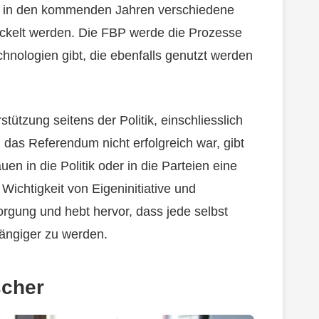
 dass in den kommenden Jahren verschiedene
ickelt werden. Die FBP werde die Prozesse
chnologien gibt, die ebenfalls genutzt werden
tützung seitens der Politik, einschliesslich
 das Referendum nicht erfolgreich war, gibt
n in die Politik oder in die Parteien eine
 Wichtigkeit von Eigeninitiative und
rgung und hebt hervor, dass jede selbst
hängiger zu werden.
scher