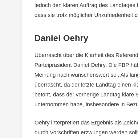
jedoch den klaren Auftrag des Landtages 
dass sie trotz möglicher Unzufriedenheit 
Daniel Oehry
Überrascht über die Klarheit des Refere
Parteipräsident Daniel Oehry. Die FBP hä
Meinung nach wünschenswert sei. Als lan
überrascht, da der letzte Landtag einen k
betont, dass der vorherige Landtag klare 
unternommen habe, insbesondere in Bezug
Oehry interpretiert das Ergebnis als Zeic
durch Vorschriften erzwungen werden soll