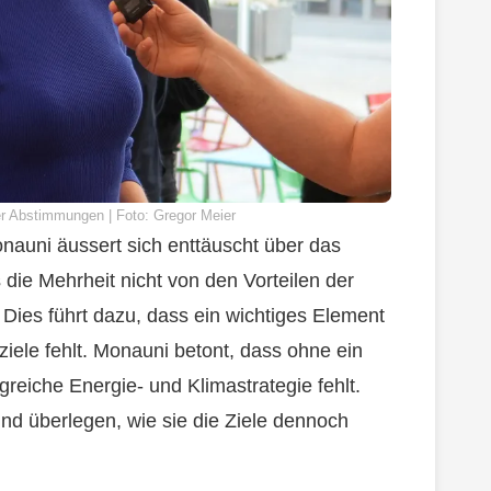
 Abstimmungen | Foto: Gregor Meier
nauni äussert sich enttäuscht über das
die Mehrheit nicht von den Vorteilen der
Dies führt dazu, dass ein wichtiges Element
iele fehlt. Monauni betont, dass ohne ein
lgreiche Energie- und Klimastrategie fehlt.
nd überlegen, wie sie die Ziele dennoch