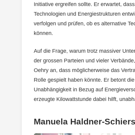
Initiative ergreifen sollte. Er erwartet,
Technologien und Energiestrukturen entw
verfolgen und prüfen, ob es alternative Te
können.
Auf die Frage, warum trotz massiver Unters
der grossen Parteien und vieler Verbände,
Oehry an, dass möglicherweise das Vertraue
Rolle gespielt haben könnte. Er betont die
Unabhängigkeit in Bezug auf Energieverso
erzeugte Kilowattstunde dabei hilft, unab
Manuela Haldner-Schier