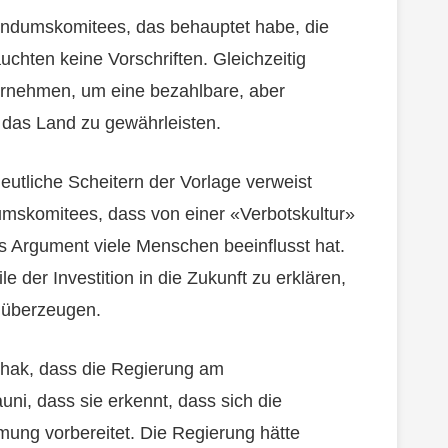
erendumskomitees, das behauptet habe, die
chten keine Vorschriften. Gleichzeitig
ternehmen, um eine bezahlbare, aber
 das Land zu gewährleisten.
eutliche Scheitern der Vorlage verweist
mskomitees, dass von einer «Verbotskultur»
s Argument viele Menschen beeinflusst hat.
e der Investition in die Zukunft zu erklären,
u überzeugen.
hak, dass die Regierung am
i, dass sie erkennt, dass sich die
mung vorbereitet. Die Regierung hätte