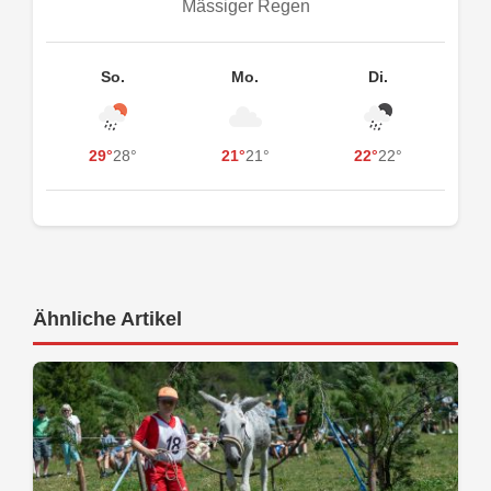
Mässiger Regen
So.
Mo.
Di.
29°
28°
21°
21°
22°
22°
Ähnliche Artikel