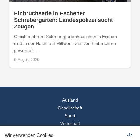
Einbruchserie in Eschener
Schrebergärten: Landespolizei sucht
Zeugen
Gleich mehrere Schrebergartenhäuschen in Eschen
sind in der Nacht auf Mittwoch Ziel von Einbrechern
geworden....
6. August 2026
Ausland
Gesellschaft
Sport
Wirtschaft
Reise
Ok
Wir verwenden Cookies
© 2026
Landesspiegel
- Alle Rechte vorbehalten