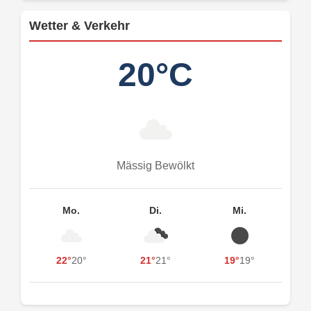
Wetter & Verkehr
20°C
Mässig Bewölkt
Mo.
Di.
Mi.
22°
20°
21°
21°
19°
19°