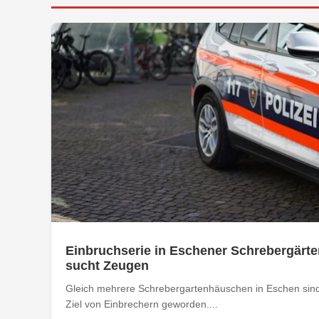
Einbruchserie in Eschener Schrebergärte
sucht Zeugen
Gleich mehrere Schrebergartenhäuschen in Eschen sind
Ziel von Einbrechern geworden....