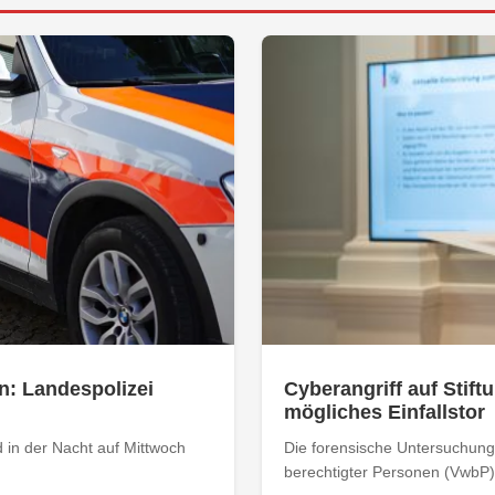
n: Landespolizei
Cyberangriff auf Stiftu
mögliches Einfallstor
 in der Nacht auf Mittwoch
Die forensische Untersuchung 
berechtigter Personen (VwbP) h