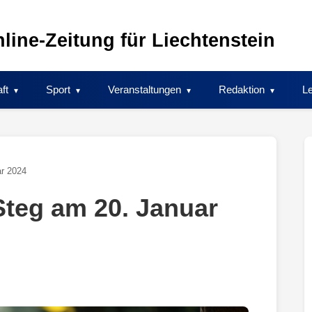
line-Zeitung für Liechtenstein
ft
Sport
Veranstaltungen
Redaktion
Le
r 2024
teg am 20. Januar