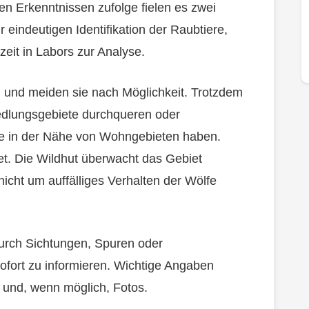
len Erkenntnissen zufolge fielen es zwei
eindeutigen Identifikation der Raubtiere,
it in Labors zur Analyse.
und meiden sie nach Möglichkeit. Trotzdem
iedlungsgebiete durchqueren oder
iere in der Nähe von Wohngebieten haben.
et. Die Wildhut überwacht das Gebiet
 nicht um auffälliges Verhalten der Wölfe
durch Sichtungen, Spuren oder
ofort zu informieren. Wichtige Angaben
 und, wenn möglich, Fotos.