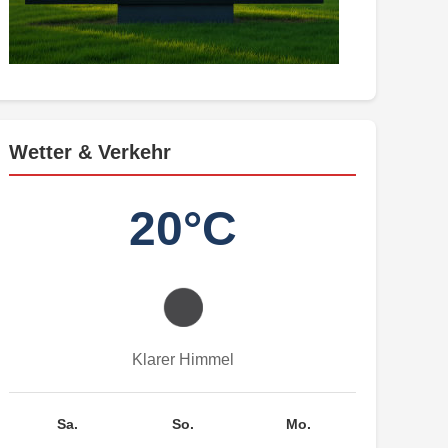
Wetter & Verkehr
20°C
Klarer Himmel
Sa.
So.
Mo.