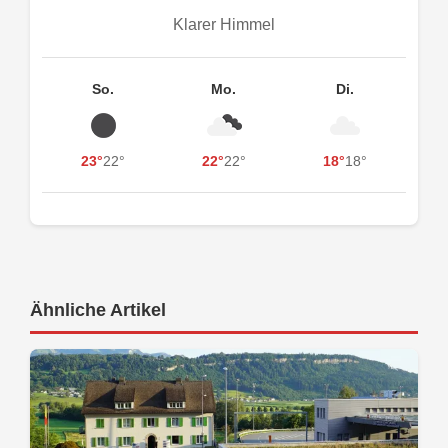
Klarer Himmel
So.
Mo.
Di.
23°
22°
22°
22°
18°
18°
Ähnliche Artikel