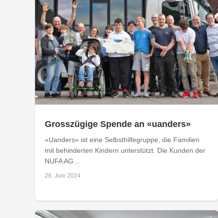
Grosszügige Spende an «uanders»
«Uanders» ist eine Selbsthilfegruppe, die Familien
mit behinderten Kindern unterstützt. Die Kunden der
NUFA AG...
26. Juni 2024