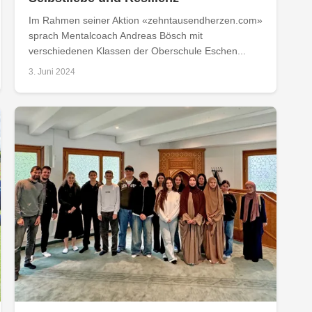
Im Rahmen seiner Aktion «zehntausendherzen.com»
sprach Mentalcoach Andreas Bösch mit
verschiedenen Klassen der Oberschule Eschen...
3. Juni 2024