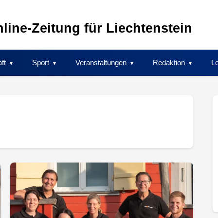
line-Zeitung für Liechtenstein
ft
Sport
Veranstaltungen
Redaktion
Le