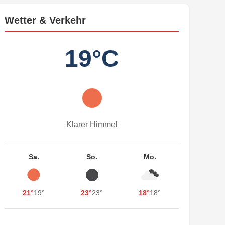
Wetter & Verkehr
19°C
Klarer Himmel
Sa.
So.
Mo.
21°
19°
23°
23°
18°
18°