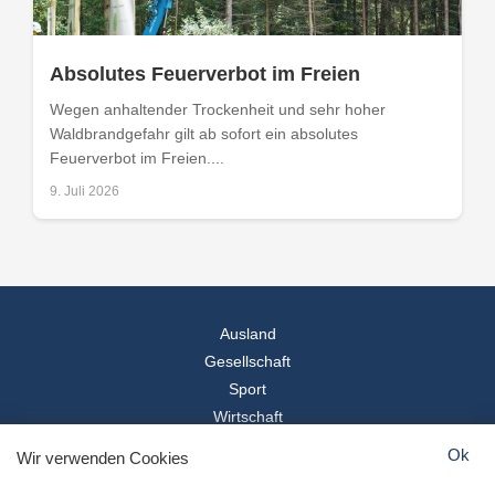
Absolutes Feuerverbot im Freien
Wegen anhaltender Trockenheit und sehr hoher
Waldbrandgefahr gilt ab sofort ein absolutes
Feuerverbot im Freien....
9. Juli 2026
Ausland
Gesellschaft
Sport
Wirtschaft
Reise
Ok
Wir verwenden Cookies
© 2026
Landesspiegel
- Alle Rechte vorbehalten