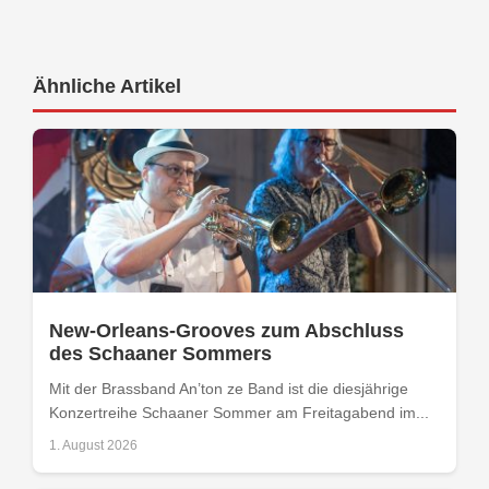
Ähnliche Artikel
New-Orleans-Grooves zum Abschluss
des Schaaner Sommers
Mit der Brassband An’ton ze Band ist die diesjährige
Konzertreihe Schaaner Sommer am Freitagabend im...
1. August 2026