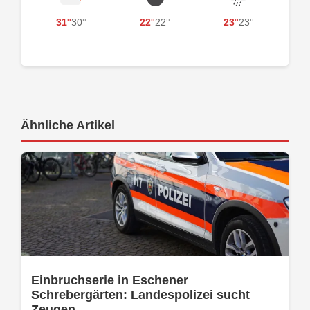
31°
30°
22°
22°
23°
23°
Ähnliche Artikel
Einbruchserie in Eschener
Schrebergärten: Landespolizei sucht
Zeugen