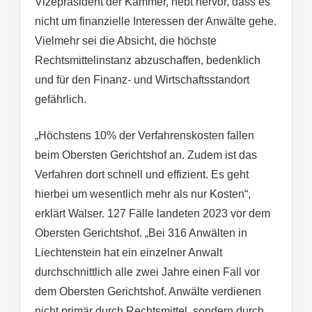
Vizepräsident der Kammer, hebt hervor, dass es
nicht um finanzielle Interessen der Anwälte gehe.
Vielmehr sei die Absicht, die höchste
Rechtsmittelinstanz abzuschaffen, bedenklich
und für den Finanz- und Wirtschaftsstandort
gefährlich.
„Höchstens 10% der Verfahrenskosten fallen
beim Obersten Gerichtshof an. Zudem ist das
Verfahren dort schnell und effizient. Es geht
hierbei um wesentlich mehr als nur Kosten“,
erklärt Walser. 127 Fälle landeten 2023 vor dem
Obersten Gerichtshof. „Bei 316 Anwälten in
Liechtenstein hat ein einzelner Anwalt
durchschnittlich alle zwei Jahre einen Fall vor
dem Obersten Gerichtshof. Anwälte verdienen
nicht primär durch Rechtsmittel, sondern durch