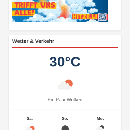
Wetter & Verkehr
30°C
Ein Paar Wolken
Sa.
So.
Mo.