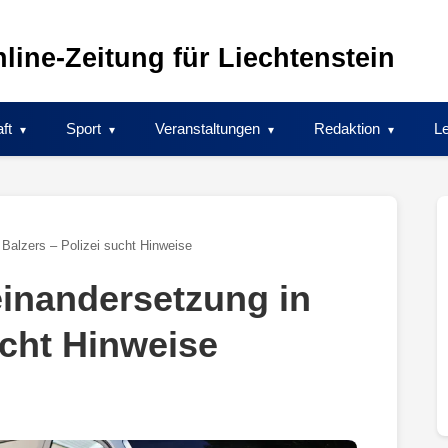
line-Zeitung für Liechtenstein
ft
Sport
Veranstaltungen
Redaktion
Le
Balzers – Polizei sucht Hinweise
inandersetzung in
ucht Hinweise