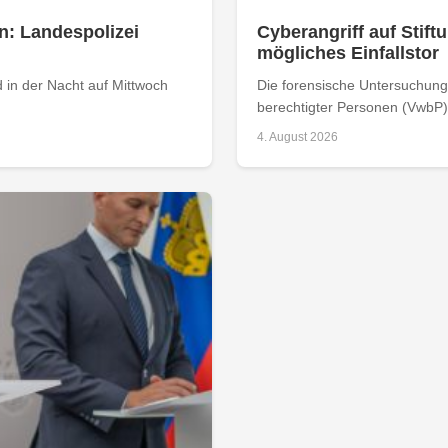
n: Landespolizei
Cyberangriff auf Stiftu
mögliches Einfallstor
 in der Nacht auf Mittwoch
Die forensische Untersuchung 
berechtigter Personen (VwbP) h
4. August 2026