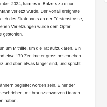
ber 2024, kam es in Balzers zu einer
Mann verletzt wurde. Der Vorfall ereignete
eich des Skateparks an der Fürstenstrasse,
ittenen Verletzungen wurde dem Opfer
e gestohlen.
un um Mithilfe, um die Tat aufzuklären. Ein
 und etwa 170 Zentimeter gross beschrieben.
rz und oben etwas länger sind, und spricht
ännern begleitet worden sein. Einer der
k beschrieben, mit braun-schwarzen Haaren.
hen haben.