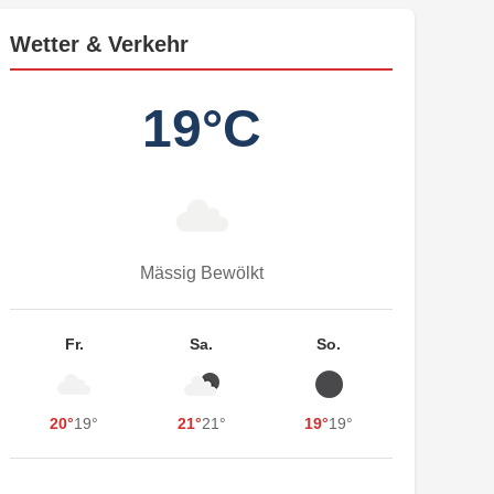
Wetter & Verkehr
19°C
Mässig Bewölkt
Fr.
Sa.
So.
20°
19°
21°
21°
19°
19°