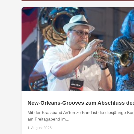
New-Orleans-Grooves zum Abschluss de
Mit der Brassband An’ton ze Band ist die diesjährige 
am Freitagabend im...
1. August 2026