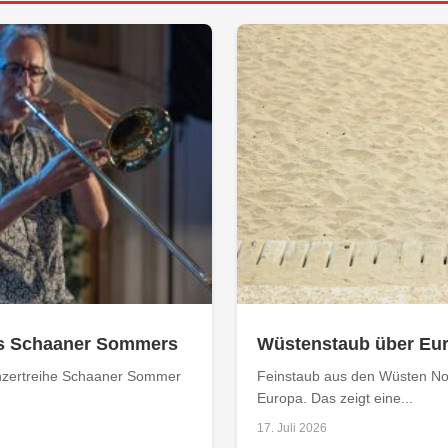
s Schaaner Sommers
Wüstenstaub über Eur
Konzertreihe Schaaner Sommer
Feinstaub aus den Wüsten No
Europa. Das zeigt eine...
17. Juli 2026