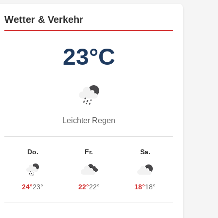
Wetter & Verkehr
23°C
Leichter Regen
Do.
Fr.
Sa.
24°
23°
22°
22°
18°
18°