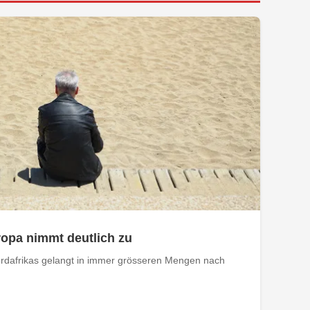
opa nimmt deutlich zu
rdafrikas gelangt in immer grösseren Mengen nach